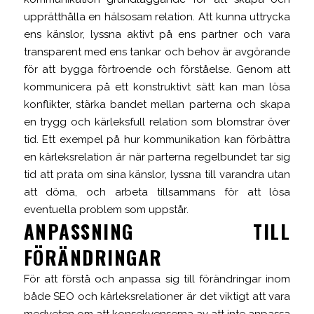
upprätthålla en hälsosam relation. Att kunna uttrycka
ens känslor, lyssna aktivt på ens partner och vara
transparent med ens tankar och behov är avgörande
för att bygga förtroende och förståelse. Genom att
kommunicera på ett konstruktivt sätt kan man lösa
konflikter, stärka bandet mellan parterna och skapa
en trygg och kärleksfull relation som blomstrar över
tid. Ett exempel på hur kommunikation kan förbättra
en kärleksrelation är när parterna regelbundet tar sig
tid att prata om sina känslor, lyssna till varandra utan
att döma, och arbeta tillsammans för att lösa
eventuella problem som uppstår.
ANPASSNING TILL
FÖRÄNDRINGAR
För att förstå och anpassa sig till förändringar inom
både SEO och kärleksrelationer är det viktigt att vara