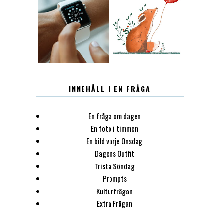
12.30
LUGN
INNEHÅLL I EN FRÅGA
En fråga om dagen
En foto i timmen
En bild varje Onsdag
Dagens Outfit
Trista Söndag
Prompts
Kulturfrågan
Extra Frågan