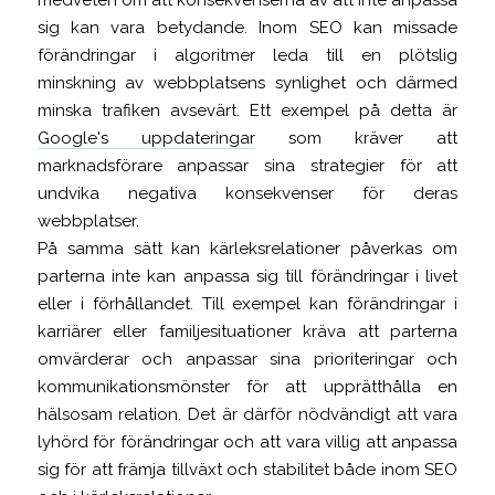
medveten om att konsekvenserna av att inte anpassa
sig kan vara betydande. Inom SEO kan missade
förändringar i algoritmer leda till en plötslig
minskning av webbplatsens synlighet och därmed
minska trafiken avsevärt. Ett exempel på detta är
Google's uppdateringar
som kräver att
marknadsförare anpassar sina strategier för att
undvika negativa konsekvenser för deras
webbplatser.
På samma sätt kan kärleksrelationer påverkas om
parterna inte kan anpassa sig till förändringar i livet
eller i förhållandet. Till exempel kan förändringar i
karriärer eller familjesituationer kräva att parterna
omvärderar och anpassar sina prioriteringar och
kommunikationsmönster för att upprätthålla en
hälsosam relation. Det är därför nödvändigt att vara
lyhörd för förändringar och att vara villig att anpassa
sig för att främja tillväxt och stabilitet både inom SEO