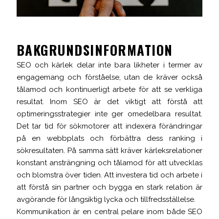
BAKGRUNDSINFORMATION
SEO och kärlek delar inte bara likheter i termer av
engagemang och förståelse, utan de kräver också
tålamod och kontinuerligt arbete för att se verkliga
resultat. Inom SEO är det viktigt att förstå att
optimeringsstrategier inte ger omedelbara resultat.
Det tar tid för sökmotorer att indexera förändringar
på en webbplats och förbättra dess ranking i
sökresultaten. På samma sätt kräver kärleksrelationer
konstant ansträngning och tålamod för att utvecklas
och blomstra över tiden. Att investera tid och arbete i
att förstå sin partner och bygga en stark relation är
avgörande för långsiktig lycka och tillfredsställelse.
Kommunikation är en central pelare inom både SEO