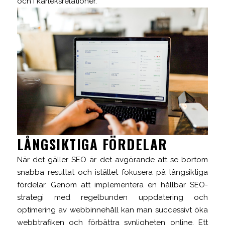
och i kärleksrelationer.
LÅNGSIKTIGA FÖRDELAR
När det gäller SEO är det avgörande att se bortom
snabba resultat och istället fokusera på långsiktiga
fördelar. Genom att implementera en hållbar SEO-
strategi med regelbunden uppdatering och
optimering av webbinnehåll kan man successivt öka
webbtrafiken och förbättra synligheten online. Ett