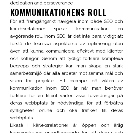
dedication and perseverance.
KOMMUNIKATIONENS ROLL
För att framgångsrikt navigera inom både SEO och
kärleksrelationer spelar kommunikation en
avgörande roll. Inom SEO är det inte bara viktigt att
förstå de tekniska aspekterna av optimering utan
även att kunna kommunicera effektivt med klienter
och kollegor. Genom att tydligt förklara komplexa
begrepp och strategier kan man skapa en stark
samarbetsmiljö där alla arbetar mot samma mål och
vision för projektet. Ett exempel på vikten av
kommunikation inom SEO är när man behöver
förklara för en klient varför vissa förändringar på
deras webbplats är nödvändiga för att förbättra
synligheten online och öka trafiken till deras
webbplats.
Likaså i kärleksrelationer är öppen och ärlig
kommunikation grundläggande för att skapa och