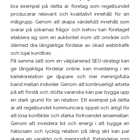
bra exempel på detta är företag som regelbundet
producerar relevant och kvalitativt innehåll för sin
målgrupp. Genom att skapa värdefullt innehåll som
svarar på sökarnas frågor och behov kan företaget
etablera sig som en auktoritet inom sitt område och
därmed dra långsiktiga fördelar av ökad webbtrafik
och lojal kundbas.
På samma sätt som en välplanerad SEO-strategi kan
ge långsiktiga fördelar online, kan investering i en
kärleksrelation ge djupare och mer meningsfulla
band mellan individer. Genom att kontinuerligt arbeta
på att förstå och stötta varandra kan par bygga upp
en stark grund för sin relation. Ett exempel på detta
är att regelbundet kommunicera öppet och ärligt för
att lösa konflikter och stärka förtroendet sinsemellan.
Genom att investera tid och energi i att bygga en
hälsosam och lycklig relation på lång sikt kan par
skapa en varaktig och meningsfull förbindelse som