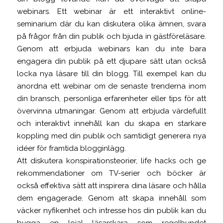
webinars. Ett webinar är ett interaktivt online-
seminarium där du kan diskutera olika ämnen, svara
på frågor från din publik och bjuda in gästföreläsare.
Genom att erbjuda webinars kan du inte bara
engagera din publik på ett djupare sätt utan också
locka nya läsare till din blogg. Till exempel kan du
anordna ett webinar om de senaste trenderna inom
din bransch, personliga erfarenheter eller tips för att
övervinna utmaningar. Genom att erbjuda värdefullt
och interaktivt innehåll kan du skapa en starkare
koppling med din publik och samtidigt generera nya
idéer för framtida blogginlägg.
Att diskutera konspirationsteorier, life hacks och ge
rekommendationer om TV-serier och böcker är
också effektiva sätt att inspirera dina läsare och hålla
dem engagerade. Genom att skapa innehåll som
väcker nyfikenhet och intresse hos din publik kan du