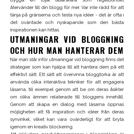
bygga en lojal läsarskara som regelbundet
återvänder till din blogg för mer. Var inte rädd för att
tänja på gränserna och testa nya idéer - det är ofta i
det oväntade och nyskapande som den bästa
inspirationen kan hittas.
UTMANINGAR VID BLOGGNING
OCH HUR MAN HANTERAR DEM
När man står inför utmaningar vid bloggning finns det
strategier som kan hjälpa till att hantera dem på ett
effektivt sätt. Ett sätt att övervinna bloggtorka är att
använda olika interaktiva tekniker för att engagera
läsarna, till exempel genom att be om deras åsikter
om olika ämnen relaterade till bloggens innehåll.
Genom att skapa en dialog med läsarna öppnas
möjligheten att få inspiration och idéer från deras
synvinkel, vilket kan vara ovärderligt för att bryta
igenom en kreativ blockering.