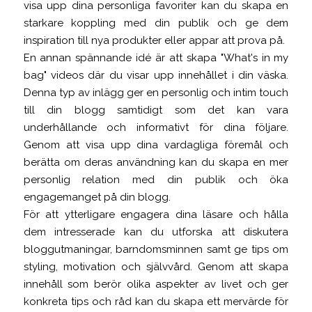
visa upp dina personliga favoriter kan du skapa en
starkare koppling med din publik och ge dem
inspiration till nya produkter eller appar att prova på.
En annan spännande idé är att skapa "What's in my
bag" videos där du visar upp innehållet i din väska.
Denna typ av inlägg ger en personlig och intim touch
till din blogg samtidigt som det kan vara
underhållande och informativt för dina följare.
Genom att visa upp dina vardagliga föremål och
berätta om deras användning kan du skapa en mer
personlig relation med din publik och öka
engagemanget på din blogg.
För att ytterligare engagera dina läsare och hålla
dem intresserade kan du utforska att diskutera
bloggutmaningar, barndomsminnen samt ge tips om
styling, motivation och självvård. Genom att skapa
innehåll som berör olika aspekter av livet och ger
konkreta tips och råd kan du skapa ett mervärde för