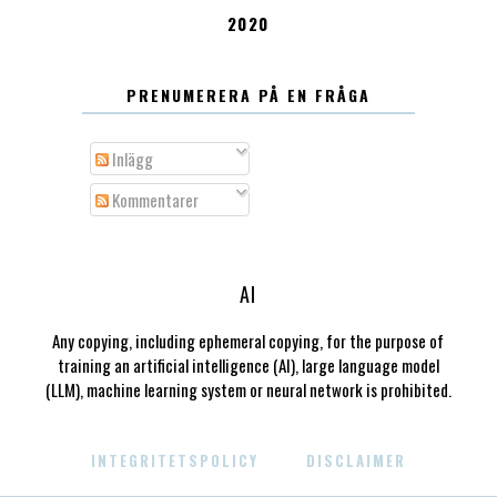
2020
PRENUMERERA PÅ EN FRÅGA
Inlägg
Kommentarer
AI
Any copying, including ephemeral copying, for the purpose of
training an artificial intelligence (AI), large language model
(LLM), machine learning system or neural network is prohibited.
INTEGRITETSPOLICY
DISCLAIMER