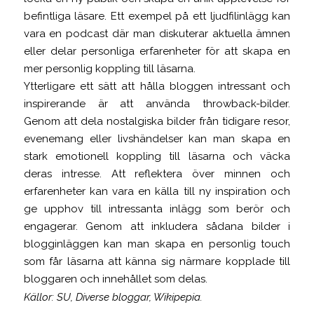
befintliga läsare. Ett exempel på ett ljudfilinlägg kan
vara en podcast där man diskuterar aktuella ämnen
eller delar personliga erfarenheter för att skapa en
mer personlig koppling till läsarna.
Ytterligare ett sätt att hålla bloggen intressant och
inspirerande är att använda throwback-bilder.
Genom att dela nostalgiska bilder från tidigare resor,
evenemang eller livshändelser kan man skapa en
stark emotionell koppling till läsarna och väcka
deras intresse. Att reflektera över minnen och
erfarenheter kan vara en källa till ny inspiration och
ge upphov till intressanta inlägg som berör och
engagerar. Genom att inkludera sådana bilder i
blogginläggen kan man skapa en personlig touch
som får läsarna att känna sig närmare kopplade till
bloggaren och innehållet som delas.
Källor: SU, Diverse bloggar, Wikipepia.