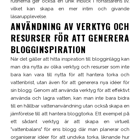
rutinerna ger också en unik inblick i författarens liv,
vilket kan skapa en mer intim och givande
läsarupplevelse.
ANVÄNDNING AV VERKTYG OCH
RESURSER FÖR ATT GENERERA
BLOGGINSPIRATION
När det gäller att hitta inspiration till blogginlägg kan
man dra nytta av olika verktyg och resurser som inte
bara kan vara till nytta för att hantera torka och
vattenbrist, utan även för att generera nya idéer för
sin blogg. Genom att använda verktyg för att effektivt
använda och lagra vatten, kan man inte bara bidra
till en hållbar vattenanvändning utan också skapa en
jämförelse till att hantera bloggtorka. Ett exempel på
ett sådant verktyg är att skapa en virtuell
"vattenbalans" för ens blogg där man planerar och
organiserar idéer för att undvika torka, liknande hur