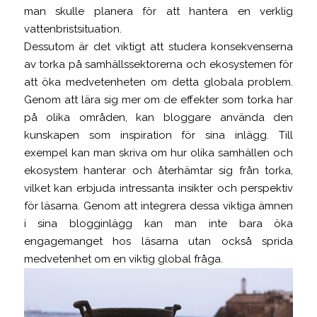
man skulle planera för att hantera en verklig
vattenbristsituation.
Dessutom är det viktigt att studera konsekvenserna
av torka på samhällssektorerna och ekosystemen för
att öka medvetenheten om detta globala problem.
Genom att lära sig mer om de effekter som torka har
på olika områden, kan bloggare använda den
kunskapen som inspiration för sina inlägg. Till
exempel kan man skriva om hur olika samhällen och
ekosystem hanterar och återhämtar sig från torka,
vilket kan erbjuda intressanta insikter och perspektiv
för läsarna. Genom att integrera dessa viktiga ämnen
i sina blogginlägg kan man inte bara öka
engagemanget hos läsarna utan också sprida
medvetenhet om en viktig global fråga.