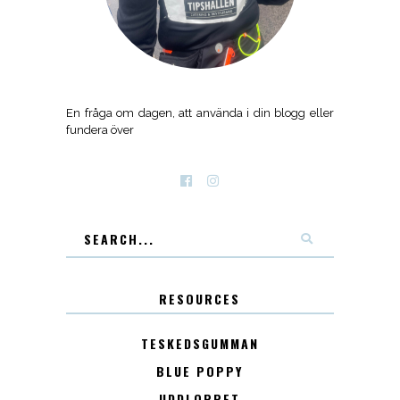
En fråga om dagen, att använda i din blogg eller
fundera över
RESOURCES
TESKEDSGUMMAN
BLUE POPPY
UDDLOPPET