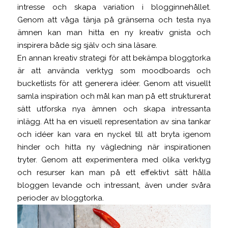
intresse och skapa variation i blogginnehållet.
Genom att våga tänja på gränserna och testa nya
ämnen kan man hitta en ny kreativ gnista och
inspirera både sig själv och sina läsare.
En annan kreativ strategi för att bekämpa bloggtorka
är att använda verktyg som moodboards och
bucketlists för att generera idéer. Genom att visuellt
samla inspiration och mål kan man på ett strukturerat
sätt utforska nya ämnen och skapa intressanta
inlägg. Att ha en visuell representation av sina tankar
och idéer kan vara en nyckel till att bryta igenom
hinder och hitta ny vägledning när inspirationen
tryter. Genom att experimentera med olika verktyg
och resurser kan man på ett effektivt sätt hålla
bloggen levande och intressant, även under svåra
perioder av bloggtorka.