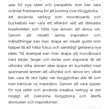
upp för nya idéer och perspektiv som kan vara
oväntat fruktsamma för att komma över bloggtorka.
Att använda verktyg som moodboards och
bucketlists kan vara ett effektivt sätt att stimulera
kreativiteten och hitta nya ämnen att skriva om.
Genom att visuellt samla inspiration och
målsättningar kan man skapa en visuell guide som
hjälper till att hålla fokus och samtidigt generera nya
idéer. Till exempel kan man skapa ett moodboard
med bilder, färger och texter som inspirerar till att
utforska olika ämnen eller skapa en bucketlist med
spännande ämnen att utforska och skriva om, vilket
kan vara till stor hjälp när bloggtorkan slår till och
man behöver ny inspiration. Genom att vara öppen
för nya idéer och använda kreativa verktyg är det
möjligt att övervinna bloggtorka och återfå
skrivlusten och inspirationen.