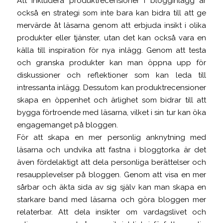
Att inkludera produktrecensioner i blogginlägg är
också en strategi som inte bara kan bidra till att ge
mervärde åt läsarna genom att erbjuda insikt i olika
produkter eller tjänster, utan det kan också vara en
källa till inspiration för nya inlägg. Genom att testa
och granska produkter kan man öppna upp för
diskussioner och reflektioner som kan leda till
intressanta inlägg. Dessutom kan produktrecensioner
skapa en öppenhet och ärlighet som bidrar till att
bygga förtroende med läsarna, vilket i sin tur kan öka
engagemanget på bloggen.
För att skapa en mer personlig anknytning med
läsarna och undvika att fastna i bloggtorka är det
även fördelaktigt att dela personliga berättelser och
resaupplevelser på bloggen. Genom att visa en mer
sårbar och äkta sida av sig själv kan man skapa en
starkare band med läsarna och göra bloggen mer
relaterbar. Att dela insikter om vardagslivet och