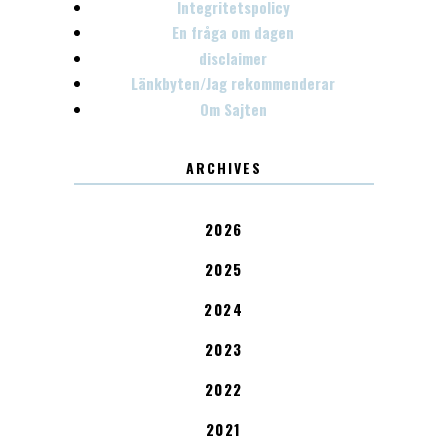
Integritetspolicy
En fråga om dagen
disclaimer
Länkbyten/Jag rekommenderar
Om Sajten
ARCHIVES
2026
2025
2024
2023
2022
2021