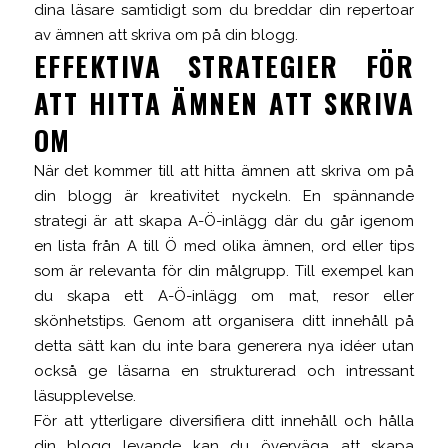
dina läsare samtidigt som du breddar din repertoar
av ämnen att skriva om på din blogg.
EFFEKTIVA STRATEGIER FÖR
ATT HITTA ÄMNEN ATT SKRIVA
OM
När det kommer till att hitta ämnen att skriva om på
din blogg är kreativitet nyckeln. En spännande
strategi är att skapa A-Ö-inlägg där du går igenom
en lista från A till Ö med olika ämnen, ord eller tips
som är relevanta för din målgrupp. Till exempel kan
du skapa ett A-Ö-inlägg om mat, resor eller
skönhetstips. Genom att organisera ditt innehåll på
detta sätt kan du inte bara generera nya idéer utan
också ge läsarna en strukturerad och intressant
läsupplevelse.
För att ytterligare diversifiera ditt innehåll och hålla
din blogg levande kan du överväga att skapa