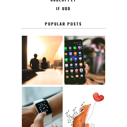
IF UDD
POPULAR POSTS
KONTAKT
KONTAKTLISTA
12.30
LUGN