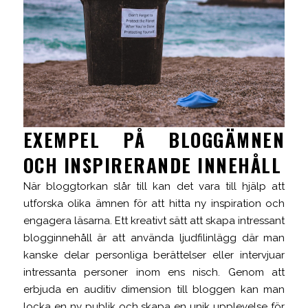
EXEMPEL PÅ BLOGGÄMNEN
OCH INSPIRERANDE INNEHÅLL
När bloggtorkan slår till kan det vara till hjälp att
utforska olika ämnen för att hitta ny inspiration och
engagera läsarna. Ett kreativt sätt att skapa intressant
blogginnehåll är att använda ljudfilinlägg där man
kanske delar personliga berättelser eller intervjuar
intressanta personer inom ens nisch. Genom att
erbjuda en auditiv dimension till bloggen kan man
locka en ny publik och skapa en unik upplevelse för