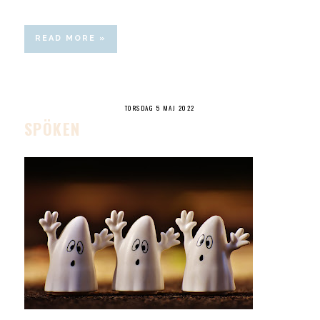
READ MORE »
TORSDAG 5 MAJ 2022
SPÖKEN