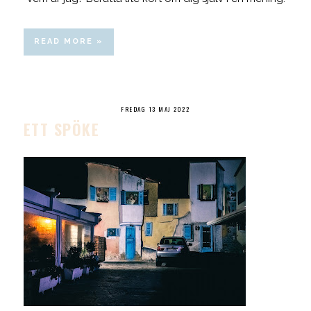
READ MORE »
FREDAG 13 MAJ 2022
ETT SPÖKE