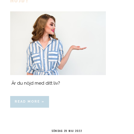
Är du nöjd med ditt liv?
READ MORE »
SÖNDAG 29 MAJ 2022