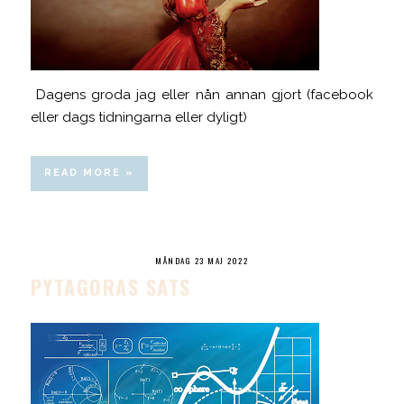
Dagens groda jag eller nån annan gjort (facebook
eller dags tidningarna eller dyligt)
READ MORE »
MÅNDAG 23 MAJ 2022
PYTAGORAS SATS