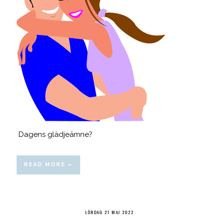
Dagens glädjeämne?
READ MORE »
LÖRDAG 21 MAJ 2022