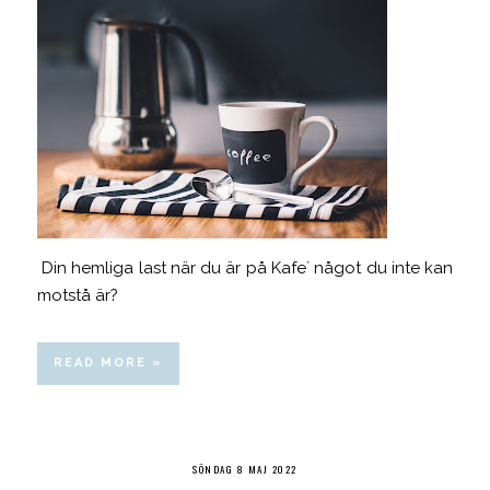
Din hemliga last när du är på Kafe´ något du inte kan
motstå är?
READ MORE »
SÖNDAG 8 MAJ 2022