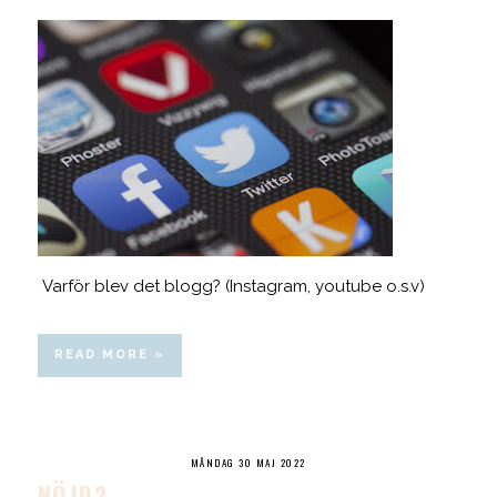
Varför blev det blogg? (Instagram, youtube o.s.v)
READ MORE »
MÅNDAG 30 MAJ 2022
NÖJD?