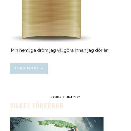
Min hemliga dröm jag vill göra innan jag dör är:
READ MORE »
ONSDAG 11 MAJ 2022
VILKET FÖREDRAR