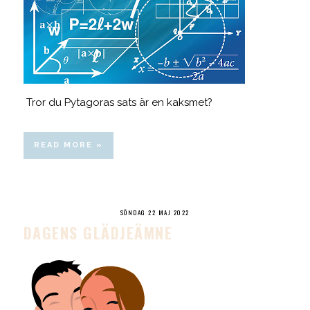
Tror du Pytagoras sats är en kaksmet?
READ MORE »
SÖNDAG 22 MAJ 2022
DAGENS GLÄDJEÄMNE