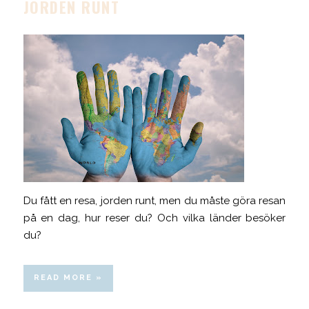
JORDEN RUNT
Du fått en resa, jorden runt, men du måste göra resan
på en dag, hur reser du? Och vilka länder besöker
du?
READ MORE »