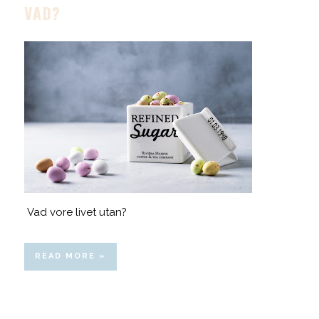
VAD?
Vad vore livet utan?
READ MORE »