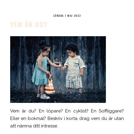
LÖRDAG 7 MAJ 2022
VEM ÄR DU?
Vem är du? En löpare? En cyklist? En Soffliggare?
Eller en bokmal? Beskriv i korta drag vem du är utan
att nämna ditt intresse.