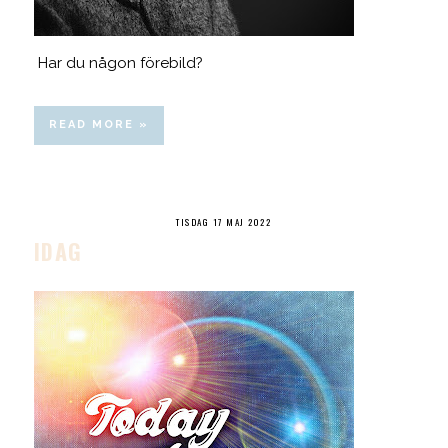
Har du någon förebild?
READ MORE »
TISDAG 17 MAJ 2022
IDAG