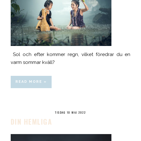
Sol och efter kommer regn, vilket föredrar du en
varm sommar kväll?
READ MORE »
TISDAG 10 MAJ 2022
DIN HEMLIGA