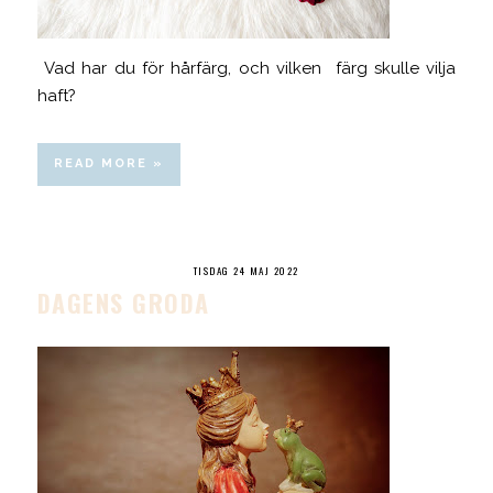
Vad har du för hårfärg, och vilken färg skulle vilja
haft?
READ MORE »
TISDAG 24 MAJ 2022
DAGENS GRODA