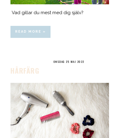
Vad gillar du mest med dig själv?
READ MORE »
ONSDAG 25 MAJ 2022
HÅRFÄRG