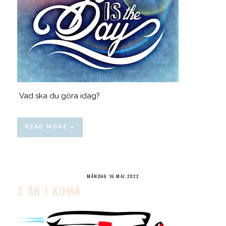
Vad ska du göra idag?
READ MORE »
MÅNDAG 16 MAJ 2022
2 ÅR I KOMA