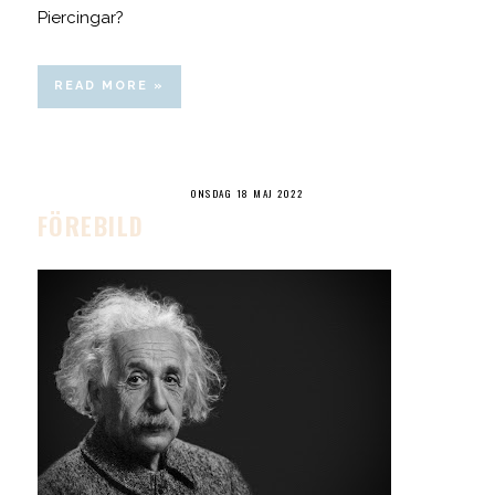
Piercingar?
READ MORE »
ONSDAG 18 MAJ 2022
FÖREBILD