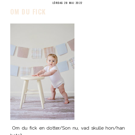
LÖRDAG 28 MAJ 2022
OM DU FICK
Om du fick en dotter/Son nu, vad skulle hon/han