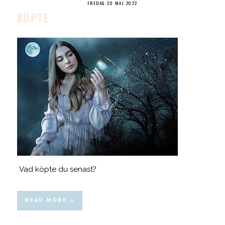
FREDAG 20 MAJ 2022
KÖPTE
Vad köpte du senast?
READ MORE »