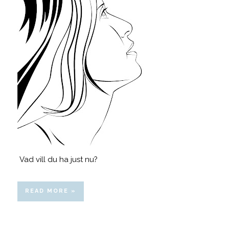
Vad vill du ha just nu?
READ MORE »