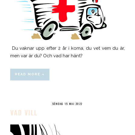
Du vaknar upp efter 2 år i koma, du vet vem du är,
men var är du? Och vad har hänt?
READ MORE »
SÖNDAG 15 MAJ 2022
VAD VILL