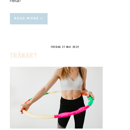
heta?
READ MORE »
FREDAG 27 MAJ 2022
TRÄNAR?