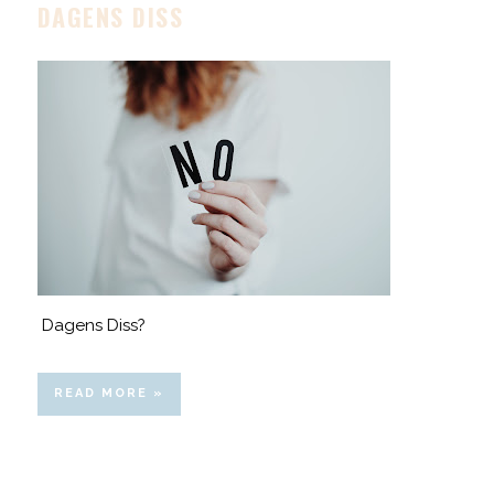
DAGENS DISS
Dagens Diss?
READ MORE »