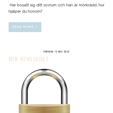
Har bosatt sig ditt sovrum och han är mörkrädd, hur
hjälper du honom?
READ MORE »
TORSDAG 12 MAJ 2022
MIN HEMLIGHET