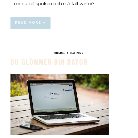
Tror du på spöken och i så fall varför?
READ MORE »
ONSDAG 4 MAJ 2022
DU GLÖMMER DIN DATOR