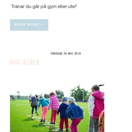
Tränar du går på gym eller ute?
READ MORE »
TORSDAG 26 MAJ 2022
DIG SJÄLV