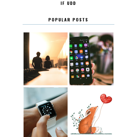
IF UDD
POPULAR POSTS
KONTAKT
KONTAKTLISTA
12.30
LUGN