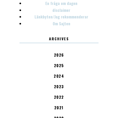
En fråga om dagen
disclaimer
Länkbyten/Jag rekommenderar
Om Sajten
ARCHIVES
2026
2025
2024
2023
2022
2021