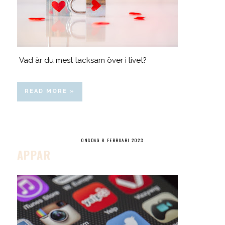
Vad är du mest tacksam över i livet?
READ MORE »
ONSDAG 8 FEBRUARI 2023
APPAR