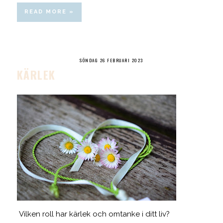
READ MORE »
SÖNDAG 26 FEBRUARI 2023
KÄRLEK
Vilken roll har kärlek och omtanke i ditt liv?