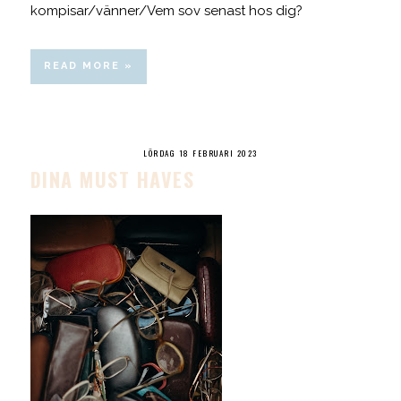
kompisar/vänner/Vem sov senast hos dig?
READ MORE »
LÖRDAG 18 FEBRUARI 2023
DINA MUST HAVES