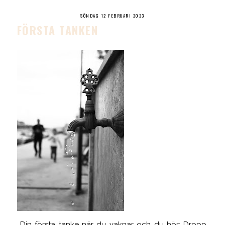
SÖNDAG 12 FEBRUARI 2023
FÖRSTA TANKEN
Din första tanke när du vaknar och du hör: Dropp,