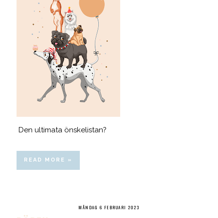
Den ultimata önskelistan?
READ MORE »
MÅNDAG 6 FEBRUARI 2023