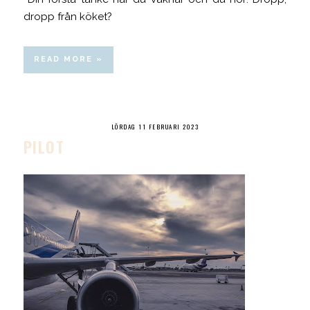
dropp från köket?
READ MORE »
LÖRDAG 11 FEBRUARI 2023
PILOT