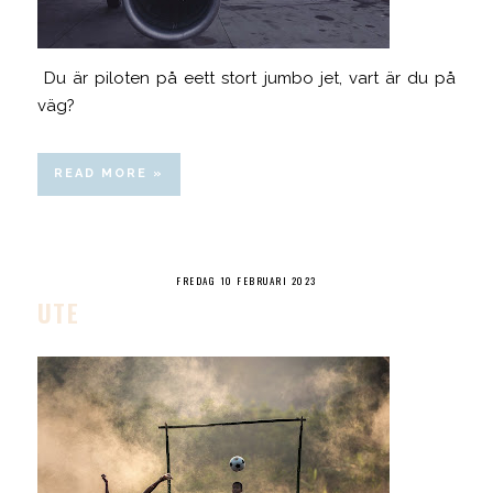
Du är piloten på eett stort jumbo jet, vart är du på
väg?
READ MORE »
FREDAG 10 FEBRUARI 2023
UTE