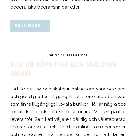
geografiska begränsningar eller ...
READ MORE »
SÖNDAG 12 FEBRUARI 2023
VILL DU KÖPA FISK OCH SKALDJUR
ONLINE
Att köpa fisk och skaldjur online kan vara bekvämt
och ger dig oftast tillgång till ett större utbud än vad
som finns tillgängligt i lokala butiker. Här är några tips
för att köpa fisk och skaldjur online: Välj en pålitlig
leverantör: Se till att välja en pålitlig och väletablerad
leverantör av fisk och skaldjur online. Läs recensioner
och omdömen från andra kunder för att få en