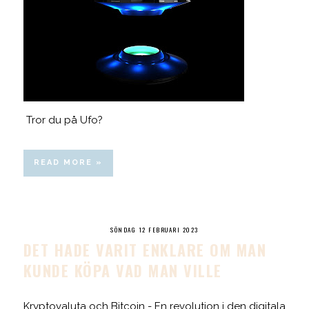
Tror du på Ufo?
READ MORE »
SÖNDAG 12 FEBRUARI 2023
DET HADE VARIT ENKLARE OM MAN
KUNDE KÖPA VAD MAN VILLE
Kryptovaluta och Bitcoin - En revolution i den digitala