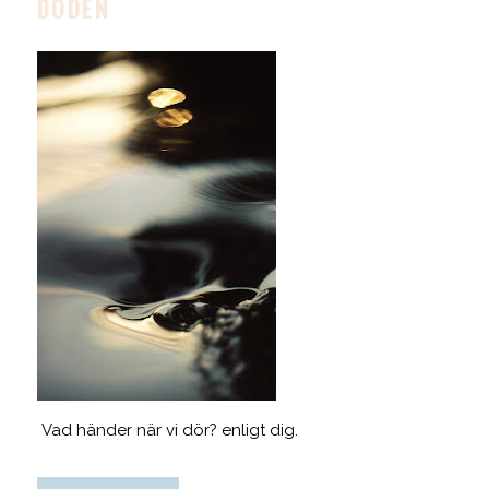
DÖDEN
Vad händer när vi dör? enligt dig.