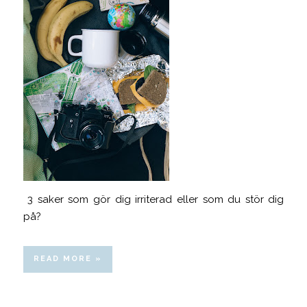
3 saker som gör dig irriterad eller som du stör dig
på?
READ MORE »