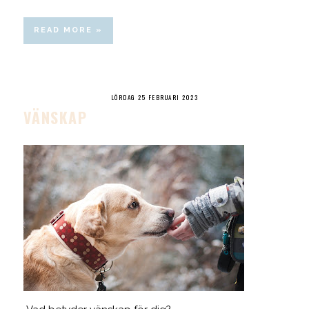
READ MORE »
LÖRDAG 25 FEBRUARI 2023
VÄNSKAP