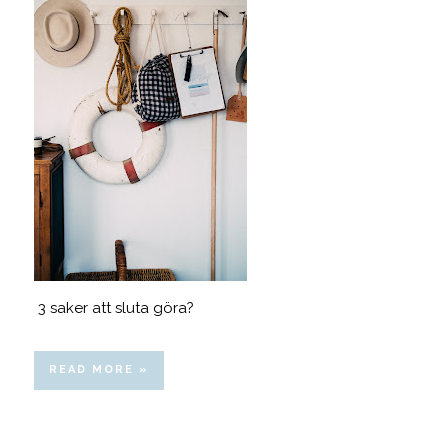
3 saker att sluta göra?
READ MORE »