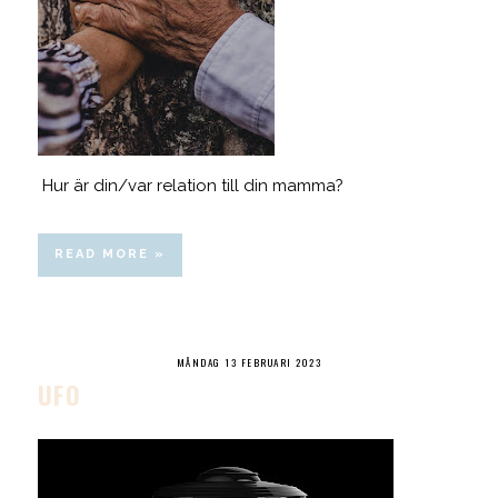
Hur är din/var relation till din mamma?
READ MORE »
MÅNDAG 13 FEBRUARI 2023
UFO