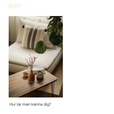
DIG?
Hur lär man känna dig?