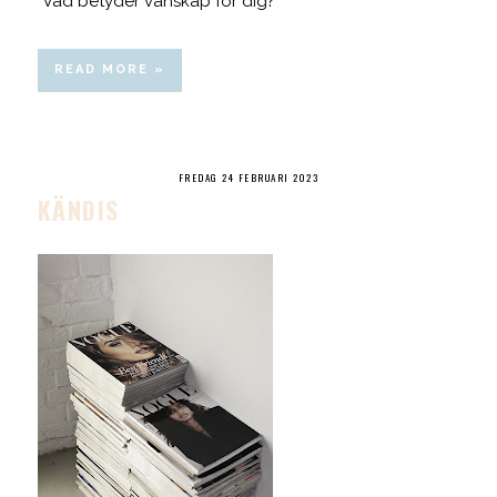
Vad betyder vänskap för dig?
READ MORE »
FREDAG 24 FEBRUARI 2023
KÄNDIS