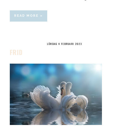
READ MORE »
LÖRDAG 4 FEBRUARI 2023
FRID