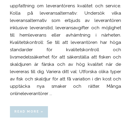
uppfattning om leverantörens kvalitet och service.
Kolla på leveransalternativ: Undersök vilka
leveransalternativ som erbjuds av leverantören
inklusive leveranstid, leveransavgifter och möjlighet
till hemleverans eller avhämtning i närheten.
Kvalitetskontroll: Se till att leverantören har höga
standarder för kvalitetskontroll och
livsmedelssäkerhet för att säkerställa att fisken och
skaldjuren är färska och av hög kvalitet när de
levereras till dig. Variera ditt val: Utforska olika typer
av fisk och skaldjur för att få variation i din kost och
upptäcka nya smaker och rätter. Många
onlineleverantörer ...
READ MORE »