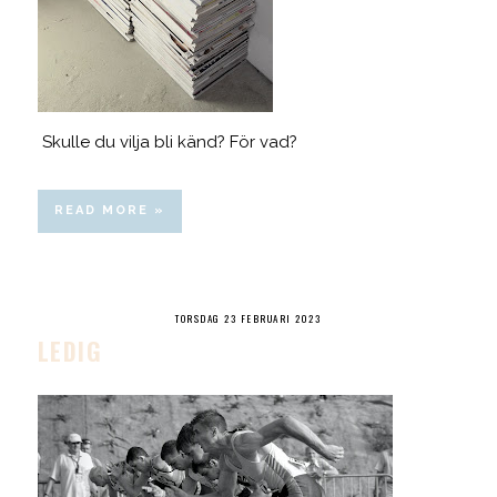
Skulle du vilja bli känd? För vad?
READ MORE »
TORSDAG 23 FEBRUARI 2023
LEDIG