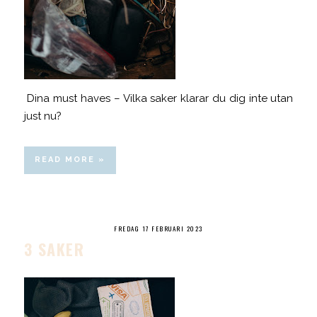
Dina must haves – Vilka saker klarar du dig inte utan
just nu?
READ MORE »
FREDAG 17 FEBRUARI 2023
3 SAKER