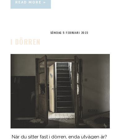
READ MORE »
SÖNDAG 5 FEBRUARI 2023
I DÖRREN
När du sitter fast i dörren, enda utvägen är?