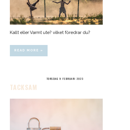
Kallt eller Varmt ute? vilket föredrar du?
READ MORE »
TORSDAG 9 FEBRUARI 2023
TACKSAM