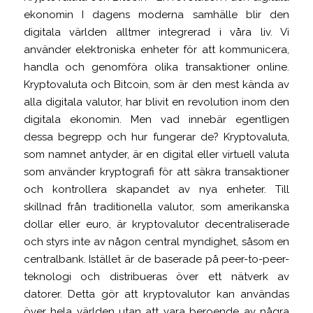
ekonomin I dagens moderna samhälle blir den
digitala världen alltmer integrerad i våra liv. Vi
använder elektroniska enheter för att kommunicera,
handla och genomföra olika transaktioner online.
Kryptovaluta och Bitcoin, som är den mest kända av
alla digitala valutor, har blivit en revolution inom den
digitala ekonomin. Men vad innebär egentligen
dessa begrepp och hur fungerar de? Kryptovaluta,
som namnet antyder, är en digital eller virtuell valuta
som använder kryptografi för att säkra transaktioner
och kontrollera skapandet av nya enheter. Till
skillnad från traditionella valutor, som amerikanska
dollar eller euro, är kryptovalutor decentraliserade
och styrs inte av någon central myndighet, såsom en
centralbank. Istället är de baserade på peer-to-peer-
teknologi och distribueras över ett nätverk av
datorer. Detta gör att kryptovalutor kan användas
över hela världen utan att vara beroende av några