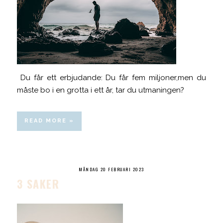
Du får ett erbjudande: Du får fem miljoner,men du
måste bo i en grotta i ett år, tar du utmaningen?
READ MORE »
MÅNDAG 20 FEBRUARI 2023
3 SAKER