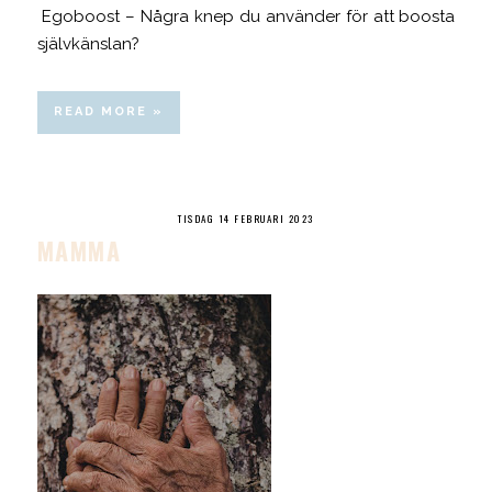
Egoboost – Några knep du använder för att boosta
självkänslan?
READ MORE »
TISDAG 14 FEBRUARI 2023
MAMMA