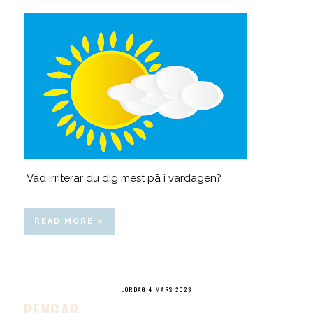
Vad irriterar du dig mest på i vardagen?
READ MORE »
LÖRDAG 4 MARS 2023
PENGAR