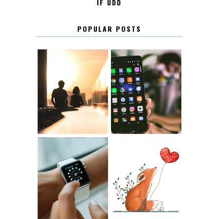
IF UDD
POPULAR POSTS
KONTAKT
KONTAKTLISTA
12.30
LUGN