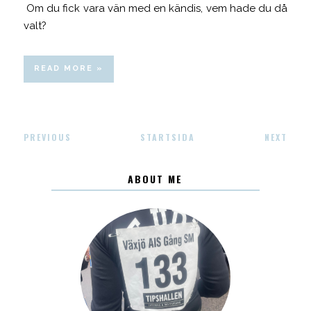
Om du fick vara vän med en kändis, vem hade du då
valt?
READ MORE »
PREVIOUS
STARTSIDA
NEXT
ABOUT ME