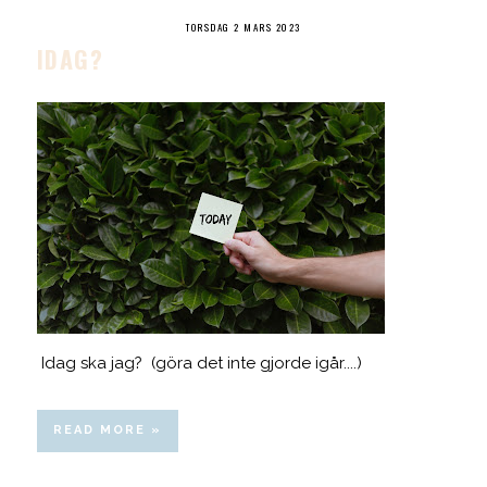
TORSDAG 2 MARS 2023
IDAG?
Idag ska jag? (göra det inte gjorde igår....)
READ MORE »