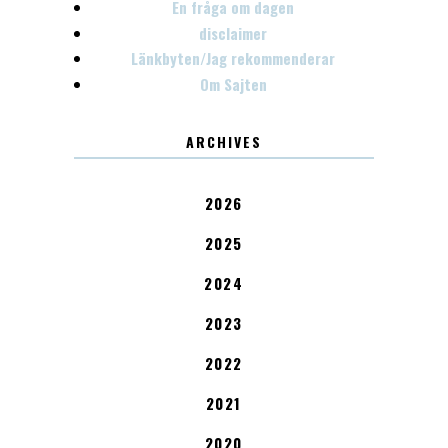
En fråga om dagen
disclaimer
Länkbyten/Jag rekommenderar
Om Sajten
ARCHIVES
2026
2025
2024
2023
2022
2021
2020