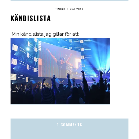
TISDAG 3 MAJ 2022
KÄNDISLISTA
Min kändislista jag gillar för att:
0 COMMENTS