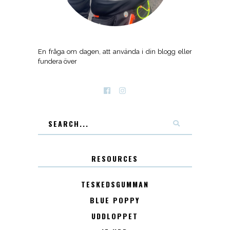
En fråga om dagen, att använda i din blogg eller
fundera över
RESOURCES
TESKEDSGUMMAN
BLUE POPPY
UDDLOPPET