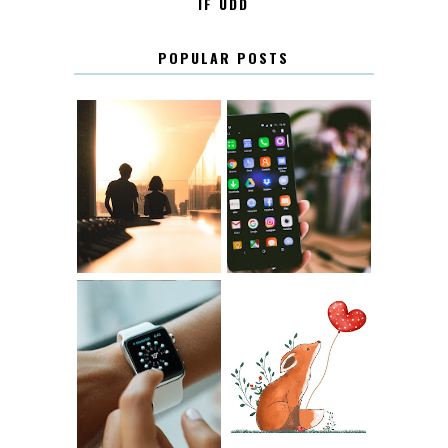
IF UDD
POPULAR POSTS
KONTAKT
KONTAKTLISTA
12.30
LUGN