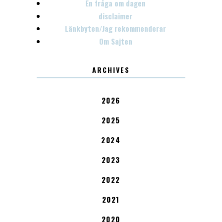
En fråga om dagen
disclaimer
Länkbyten/Jag rekommenderar
Om Sajten
ARCHIVES
2026
2025
2024
2023
2022
2021
2020