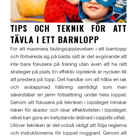
TIPS OCH TEKNIK FÖR ATT
TÄVLA I ETT BARNLOPP
För att maximera tävlingsupplevelsen i ett barnlopp
och förbereda sig på bästa sätt är det avgörande att
inte bara fokusera på träning utan även att ha rätt
strategier på plats. En effektiv löpteknik är nyckeln till
att prestera på topp. Det handlar om att hålla en rak
och avslappnad hållning samtidigt som man
säkerställer en jämn fotisättning under hela loppet.
Genom att fokusera på tekniken i löpsteget minskar
risken för skador och ökar effektiviteten i löpsteget,
vilket kan göra en betydande skillnad i loppets utfall.
Utöver tekniken är det också viktigt att följa reglerna
och instruktionerna för loppet noggrant. Genom att