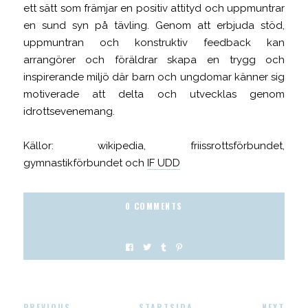
ett sätt som främjar en positiv attityd och uppmuntrar
en sund syn på tävling. Genom att erbjuda stöd,
uppmuntran och konstruktiv feedback kan
arrangörer och föräldrar skapa en trygg och
inspirerande miljö där barn och ungdomar känner sig
motiverade att delta och utvecklas genom
idrottsevenemang.
Källor: wikipedia, friissrottsförbundet,
gymnastikförbundet och
IF UDD
0 COMMENTS
PREVIOUS
STARTSIDA
NEXT