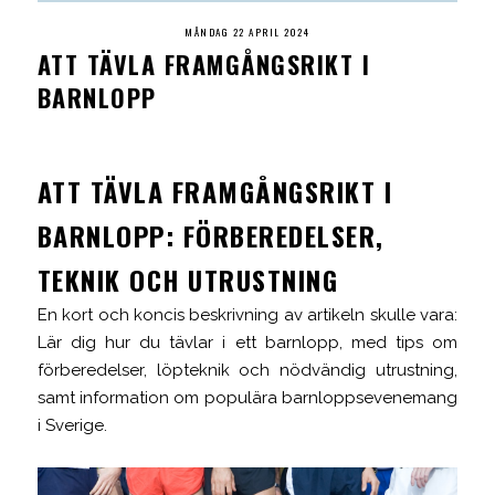
MÅNDAG 22 APRIL 2024
ATT TÄVLA FRAMGÅNGSRIKT I
BARNLOPP
ATT TÄVLA FRAMGÅNGSRIKT I
BARNLOPP: FÖRBEREDELSER,
TEKNIK OCH UTRUSTNING
En kort och koncis beskrivning av artikeln skulle vara:
Lär dig hur du tävlar i ett barnlopp, med tips om
förberedelser, löpteknik och nödvändig utrustning,
samt information om populära barnloppsevenemang
i Sverige.