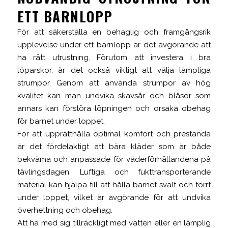
ETT BARNLOPP
För att säkerställa en behaglig och framgångsrik
upplevelse under ett barnlopp är det avgörande att
ha rätt utrustning. Förutom att investera i bra
löparskor, är det också viktigt att välja lämpliga
strumpor. Genom att använda strumpor av hög
kvalitet kan man undvika skavsår och blåsor som
annars kan förstöra löpningen och orsaka obehag
för barnet under loppet.
För att upprätthålla optimal komfort och prestanda
är det fördelaktigt att bära kläder som är både
bekväma och anpassade för väderförhållandena på
tävlingsdagen. Luftiga och fukttransporterande
material kan hjälpa till att hålla barnet svalt och torrt
under loppet, vilket är avgörande för att undvika
överhettning och obehag.
Att ha med sig tillräckligt med vatten eller en lämplig