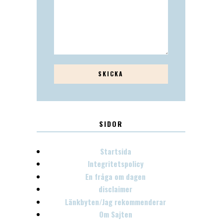
SIDOR
Startsida
Integritetspolicy
En fråga om dagen
disclaimer
Länkbyten/Jag rekommenderar
Om Sajten