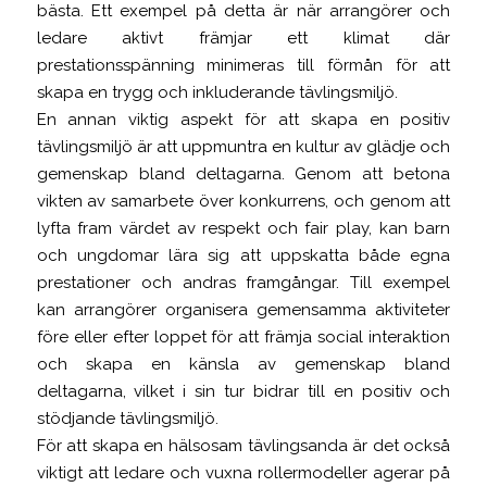
bästa. Ett exempel på detta är när arrangörer och
ledare aktivt främjar ett klimat där
prestationsspänning minimeras till förmån för att
skapa en trygg och inkluderande tävlingsmiljö.
En annan viktig aspekt för att skapa en positiv
tävlingsmiljö är att uppmuntra en kultur av glädje och
gemenskap bland deltagarna. Genom att betona
vikten av samarbete över konkurrens, och genom att
lyfta fram värdet av respekt och fair play, kan barn
och ungdomar lära sig att uppskatta både egna
prestationer och andras framgångar. Till exempel
kan arrangörer organisera gemensamma aktiviteter
före eller efter loppet för att främja social interaktion
och skapa en känsla av gemenskap bland
deltagarna, vilket i sin tur bidrar till en positiv och
stödjande tävlingsmiljö.
För att skapa en hälsosam tävlingsanda är det också
viktigt att ledare och vuxna rollermodeller agerar på