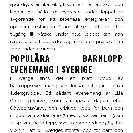
sportdryck är lika viktigt som att ha rätt skor och
kläder. Att hålla sig hydrerad under loppet är
avgörande för att bibehålla energinivån och
optimera prestandan. Genom att se till att barnet har
tillgång till vätska under hela loppet kan man
säkerställa att de håller sig friska och presterar på
topp under tävlingen.
POPULÄRA BARNLOPP
EVENEMANG I SVERIGE
I Sverige finns det ett brett utbud av
barnloppsevenemang som lockar deltagare i olika
åldersgrupper. Ett sådant evenemang är Lilla
GöteborgsVarvet, som arrangeras dagen efter
GöteborgsVarvet och erbjuder lopp för barn och
ungdomar i åldrarna 8-17 med distanser från 1,3 km
till 4,1 km. Detta lopp, som startade redan 1989, har
vuxit till att bli Sveriges största lopp för barn och