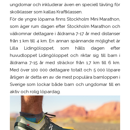
ungdomar och inkluderar även en speciell tävling för
skolklasser som kallas Kraftklassen.
För de yngre löparna finns Stockholm Mini Marathon,
som äger rum dagen efter Stockholm Marathon och
välkomnar deltagare i åldrarna 7-17 år med distanser
från 1 km till 4 km. En annan spännande möjlighet är
Lilla Lidingöloppet, som hålls dagen efter
huvudloppet Lidingöloppet och riktar sig till barn i
åldrarna 7-15 år med sträckor från 1,7 km till 6 km.
Med över 100 000 deltagare totalt och 5 000 löpare
årligen är detta en av de mest populära barnloppen i
Sverige som lockar både barn och ungdomar till en
aktiv och rolig löpardag.