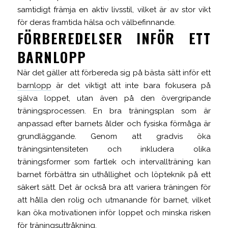
samtidigt främja en aktiv livsstil, vilket är av stor vikt
för deras framtida hälsa och välbefinnande.
FÖRBEREDELSER INFÖR ETT
BARNLOPP
När det gäller att förbereda sig på bästa sätt inför ett
barnlopp
är det viktigt att inte bara fokusera på
själva loppet, utan även på den övergripande
träningsprocessen. En bra träningsplan som är
anpassad efter barnets ålder och fysiska förmåga är
grundläggande. Genom att gradvis öka
träningsintensiteten och inkludera olika
träningsformer som fartlek och intervallträning kan
barnet förbättra sin uthållighet och löpteknik på ett
säkert sätt. Det är också bra att variera träningen för
att hålla den rolig och utmanande för barnet, vilket
kan öka motivationen inför loppet och minska risken
för träningsuttråkning.