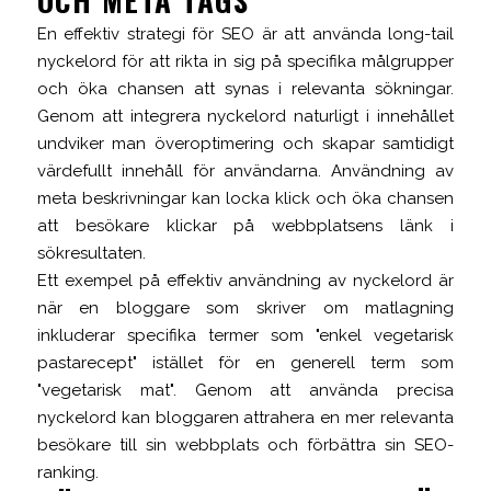
OCH META TAGS
En effektiv strategi för SEO är att använda long-tail
nyckelord för att rikta in sig på specifika målgrupper
och öka chansen att synas i relevanta sökningar.
Genom att integrera nyckelord naturligt i innehållet
undviker man överoptimering och skapar samtidigt
värdefullt innehåll för användarna. Användning av
meta beskrivningar kan locka klick och öka chansen
att besökare klickar på webbplatsens länk i
sökresultaten.
Ett exempel på effektiv användning av nyckelord är
när en bloggare som skriver om matlagning
inkluderar specifika termer som "enkel vegetarisk
pastarecept" istället för en generell term som
"vegetarisk mat". Genom att använda precisa
nyckelord kan bloggaren attrahera en mer relevanta
besökare till sin webbplats och förbättra sin SEO-
ranking.