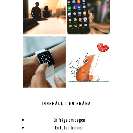
KONTAKT
KONTAKTLISTA
12.30
LUGN
INNEHÅLL I EN FRÅGA
En fråga om dagen
En foto i timmen