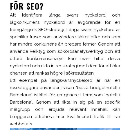
FÖR SEO?
Att identifiera långa svans nyckelord och
lågkonkurrens nyckelord är avgörande för en
framgångsrik SEO-strategi. Långa svans nyckelord är
specifika fraser som användare söker efter och som
har mindre konkurrens än bredare termer. Genom att
använda verktyg som sökordsanalysverktyg och att
utföra konkurrensanalys kan man hitta dessa
nyckelord och rikta in sin strategi mot dem för att öka
chansen att rankas högre i sökresultaten.
Ett exempel på långsvansnyckelord är när en
resebloggare använder frasen "bästa budgethotell i
Barcelona" istället för en generell term som "hotell i
Barcelona". Genom att rikta in sig på en specifik
målgrupp och erbjuda relevant innehåll kan
bloggaren attrahera mer kvalificerad trafik till sin
webbplats.