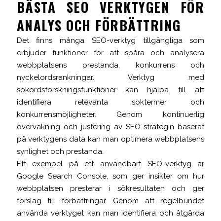
BÄSTA SEO VERKTYGEN FÖR
ANALYS OCH FÖRBÄTTRING
Det finns många SEO-verktyg tillgängliga som
erbjuder funktioner för att spåra och analysera
webbplatsens prestanda, konkurrens och
nyckelordsrankningar. Verktyg med
sökordsforskningsfunktioner kan hjälpa till att
identifiera relevanta söktermer och
konkurrensmöjligheter. Genom kontinuerlig
övervakning och justering av SEO-strategin baserat
på verktygens data kan man optimera webbplatsens
synlighet och prestanda.
Ett exempel på ett användbart SEO-verktyg är
Google Search Console, som ger insikter om hur
webbplatsen presterar i sökresultaten och ger
förslag till förbättringar. Genom att regelbundet
använda verktyget kan man identifiera och åtgärda