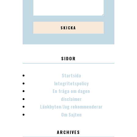
SIDOR
Startsida
Integritetspolicy
En fråga om dagen
disclaimer
Länkbyten/Jag rekommenderar
Om Sajten
ARCHIVES