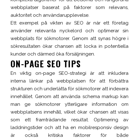
webbplatser baserat på faktorer som relevans,
auktoritet och användarupplevelse.
Ett exempel på vikten av SEO är när ett företag
använder relevanta nyckelord och optimerar sin
webbplats för sökmotorer. Genom att synas högre i
sökresultaten ökar chansen att locka in potentiella
kunder och därmed öka försäljningen.
ON-PAGE SEO TIPS
En viktig on-page SEO-strategi är att inkludera
interna länkar på webbplatsen för att förbättra
strukturen och underlätta för sökmotorer att indexera
innehållet. Genom att använda schema markup kan
man ge sökmotorer ytterligare information om
webbplatsens innehåll, vilket ökar chansen att visas
som ett framträdande resultat. Optimering av
laddningstider och att ha en mobilresponsiv design
är också kritiska faktorer för både