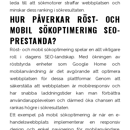
leda till att sökmotorer straffar webbplatsen och
minskar dess ranking i sökresultaten.
HUR PÅVERKAR RÖST- OCH
MOBIL SÖKOPTIMERING SEO-
PRESTANDA?
Röst- och mobil sökoptimering spelar en allt viktigare
roll i dagens SEO-landskap. Med ökningen av
röststyrda enheter som Google Home och
mobilanvändning är det avgörande att optimera
webbplatsen för dessa plattformar. Genom att
säkerställa att webbplatsen är mobilresponsiv och
har snabba laddningstider kan man förbättra
användarupplevelsen och därmed öka chansen att
rankas högre i sökresultaten.
Ett exempel på mobil sökoptimering är när en e-
handelswebbplats implementerar en responsiv
design och enkel navigering för mobilanvändare.