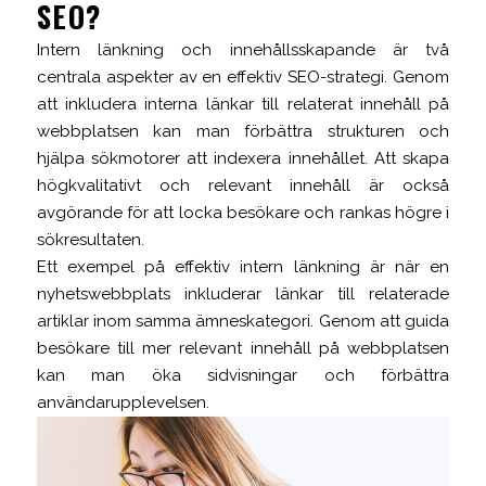
SEO?
Intern länkning och innehållsskapande är två
centrala aspekter av en effektiv SEO-strategi. Genom
att inkludera interna länkar till relaterat innehåll på
webbplatsen kan man förbättra strukturen och
hjälpa sökmotorer att indexera innehållet. Att skapa
högkvalitativt och relevant innehåll är också
avgörande för att locka besökare och rankas högre i
sökresultaten.
Ett exempel på effektiv intern länkning är när en
nyhetswebbplats inkluderar länkar till relaterade
artiklar inom samma ämneskategori. Genom att guida
besökare till mer relevant innehåll på webbplatsen
kan man öka sidvisningar och förbättra
användarupplevelsen.