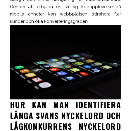
Genom att erbjuda en smidig köpupplevelse på
mobila enheter kan webbplatsen attrahera fler
kunder och öka konverteringsgraden.
HUR KAN MAN IDENTIFIERA
LÅNGA SVANS NYCKELORD OCH
LÅGKONKURRENS NYCKELORD