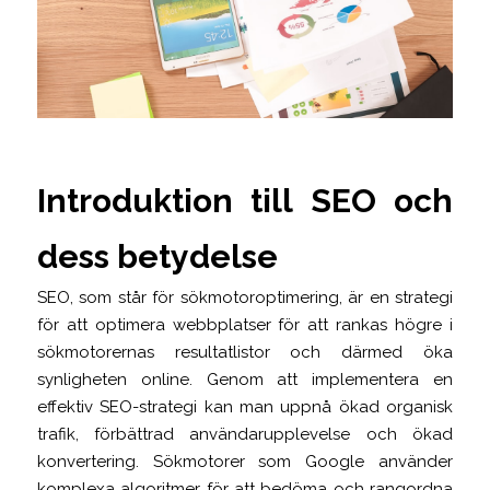
Introduktion till SEO och
dess betydelse
SEO, som står för sökmotoroptimering, är en strategi
för att optimera webbplatser för att rankas högre i
sökmotorernas resultatlistor och därmed öka
synligheten online. Genom att implementera en
effektiv SEO-strategi kan man uppnå ökad organisk
trafik, förbättrad användarupplevelse och ökad
konvertering. Sökmotorer som Google använder
komplexa algoritmer för att bedöma och rangordna