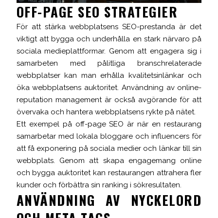
OFF-PAGE SEO STRATEGIER
För att stärka webbplatsens SEO-prestanda är det
viktigt att bygga och underhålla en stark närvaro på
sociala medieplattformar. Genom att engagera sig i
samarbeten med pålitliga branschrelaterade
webbplatser kan man erhålla kvalitetsinlänkar och
öka webbplatsens auktoritet. Användning av online-
reputation management är också avgörande för att
övervaka och hantera webbplatsens rykte på nätet.
Ett exempel på off-page SEO är när en restaurang
samarbetar med lokala bloggare och influencers för
att få exponering på sociala medier och länkar till sin
webbplats. Genom att skapa engagemang online
och bygga auktoritet kan restaurangen attrahera fler
kunder och förbättra sin ranking i sökresultaten.
ANVÄNDNING AV NYCKELORD