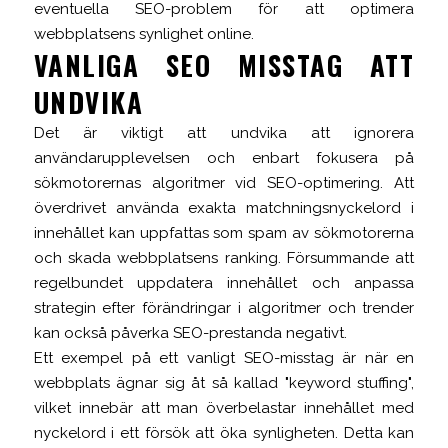
eventuella SEO-problem för att optimera
webbplatsens synlighet online.
VANLIGA SEO MISSTAG ATT
UNDVIKA
Det är viktigt att undvika att ignorera
användarupplevelsen och enbart fokusera på
sökmotorernas algoritmer vid SEO-optimering. Att
överdrivet använda exakta matchningsnyckelord i
innehållet kan uppfattas som spam av sökmotorerna
och skada webbplatsens ranking. Försummande att
regelbundet uppdatera innehållet och anpassa
strategin efter förändringar i algoritmer och trender
kan också påverka SEO-prestanda negativt.
Ett exempel på ett vanligt SEO-misstag är när en
webbplats ägnar sig åt så kallad "keyword stuffing",
vilket innebär att man överbelastar innehållet med
nyckelord i ett försök att öka synligheten. Detta kan