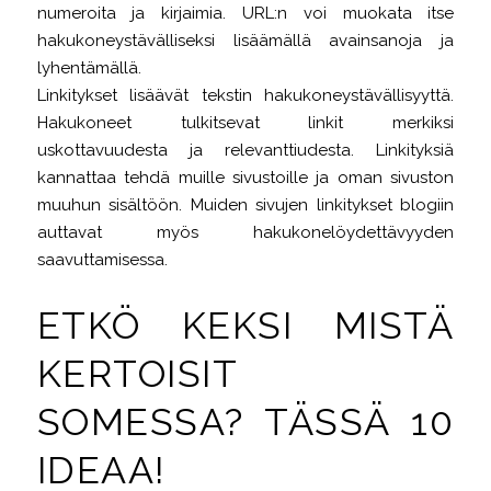
numeroita ja kirjaimia. URL:n voi muokata itse
hakukoneystävälliseksi lisäämällä avainsanoja ja
lyhentämällä.
Linkitykset lisäävät tekstin hakukoneystävällisyyttä.
Hakukoneet tulkitsevat linkit merkiksi
uskottavuudesta ja relevanttiudesta. Linkityksiä
kannattaa tehdä muille sivustoille ja oman sivuston
muuhun sisältöön. Muiden sivujen linkitykset blogiin
auttavat myös hakukonelöydettävyyden
saavuttamisessa.
ETKÖ KEKSI MISTÄ
KERTOISIT
SOMESSA? TÄSSÄ 10
IDEAA!