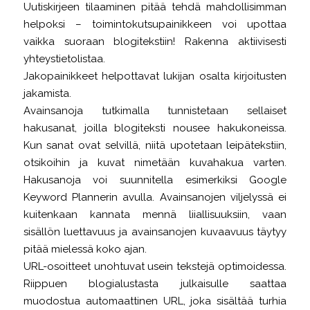
Uutiskirjeen tilaaminen pitää tehdä mahdollisimman
helpoksi – toimintokutsupainikkeen voi upottaa
vaikka suoraan blogitekstiin! Rakenna aktiivisesti
yhteystietolistaa.
Jakopainikkeet helpottavat lukijan osalta kirjoitusten
jakamista.
Avainsanoja tutkimalla tunnistetaan sellaiset
hakusanat, joilla blogiteksti nousee hakukoneissa.
Kun sanat ovat selvillä, niitä upotetaan leipätekstiin,
otsikoihin ja kuvat nimetään kuvahakua varten.
Hakusanoja voi suunnitella esimerkiksi Google
Keyword Plannerin avulla. Avainsanojen viljelyssä ei
kuitenkaan kannata mennä liiallisuuksiin, vaan
sisällön luettavuus ja avainsanojen kuvaavuus täytyy
pitää mielessä koko ajan.
URL-osoitteet unohtuvat usein tekstejä optimoidessa.
Riippuen blogialustasta julkaisulle saattaa
muodostua automaattinen URL, joka sisältää turhia