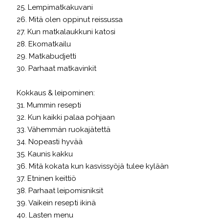
25. Lempimatkakuvani
26. Mitä olen oppinut reissussa
27. Kun matkalaukkuni katosi
28. Ekomatkailu
29. Matkabudjetti
30. Parhaat matkavinkit
Kokkaus & leipominen:
31. Mummin resepti
32. Kun kaikki palaa pohjaan
33. Vähemmän ruokajätettä
34. Nopeasti hyvää
35. Kaunis kakku
36. Mitä kokata kun kasvissyöjä tulee kylään
37. Etninen keittiö
38. Parhaat leipomisniksit
39. Vaikein resepti ikinä
40. Lasten menu