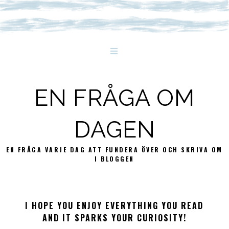
EN FRÅGA OM
DAGEN
EN FRÅGA VARJE DAG ATT FUNDERA ÖVER OCH SKRIVA OM
I BLOGGEN
I HOPE YOU ENJOY EVERYTHING YOU READ
AND IT SPARKS YOUR CURIOSITY!