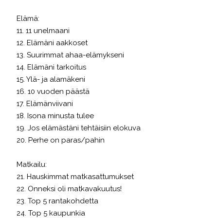
Elämä:
11. 11 unelmaani
12. Elämäni aakkoset
13. Suurimmat ahaa-elämykseni
14. Elämäni tarkoitus
15. Ylä- ja alamäkeni
16. 10 vuoden päästä
17. Elämänviivani
18. Isona minusta tulee
19. Jos elämästäni tehtäisiin elokuva
20. Perhe on paras/pahin
Matkailu:
21. Hauskimmat matkasattumukset
22. Onneksi oli matkavakuutus!
23. Top 5 rantakohdetta
24. Top 5 kaupunkia