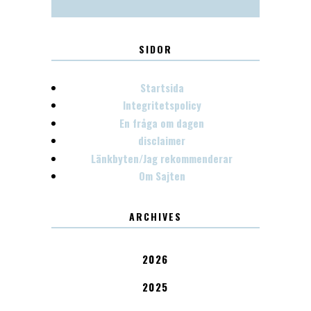
SIDOR
Startsida
Integritetspolicy
En fråga om dagen
disclaimer
Länkbyten/Jag rekommenderar
Om Sajten
ARCHIVES
2026
2025