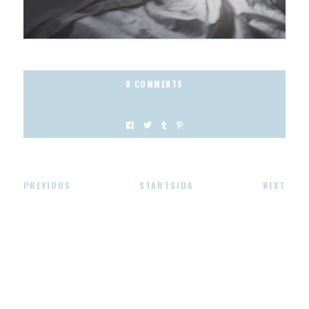
0 COMMENTS
PREVIOUS
STARTSIDA
NEXT