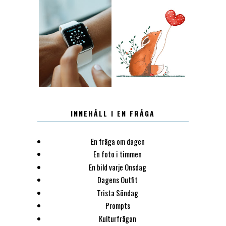
12.30
LUGN
INNEHÅLL I EN FRÅGA
En fråga om dagen
En foto i timmen
En bild varje Onsdag
Dagens Outfit
Trista Söndag
Prompts
Kulturfrågan