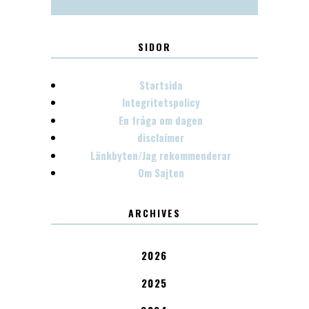
SIDOR
Startsida
Integritetspolicy
En fråga om dagen
disclaimer
Länkbyten/Jag rekommenderar
Om Sajten
ARCHIVES
2026
2025