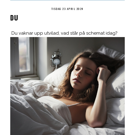
TISDAG 23 APRIL 2024
DU
Du vaknar upp utvilad, vad står på schemat idag?