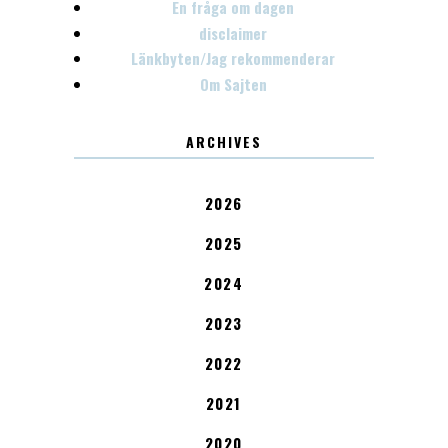
En fråga om dagen
disclaimer
Länkbyten/Jag rekommenderar
Om Sajten
ARCHIVES
2026
2025
2024
2023
2022
2021
2020