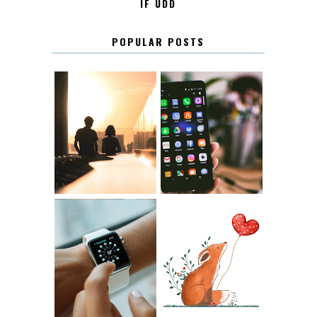
IF UDD
POPULAR POSTS
KONTAKT
KONTAKTLISTA
12.30
LUGN