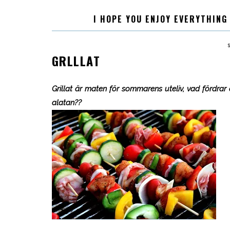
I HOPE YOU ENJOY EVERYTHING
GRLLLAT
Grillat är maten för sommarens uteliv, vad fördrar du
alatan??