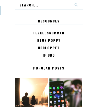
RESOURCES
T
TESKEDSGUMMAN
BLUE POPPY
UDDLOPPET
IF UDD
POPULAR POSTS
KONTAKT
KONTAKTLISTA