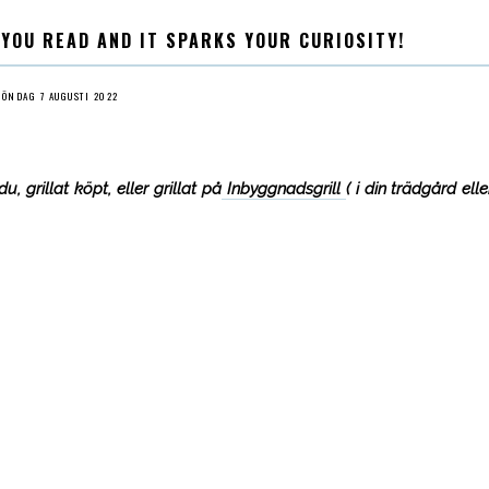
 YOU READ AND IT SPARKS YOUR CURIOSITY!
SÖNDAG 7 AUGUSTI 2022
, grillat köpt, eller grillat på
Inbyggnadsgrill
( i din trädgård elle