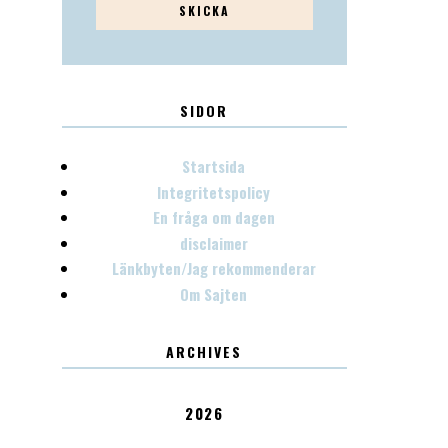
SIDOR
Startsida
Integritetspolicy
En fråga om dagen
disclaimer
Länkbyten/Jag rekommenderar
Om Sajten
ARCHIVES
2026