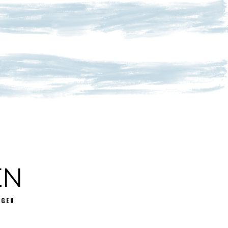
EN
GGEN