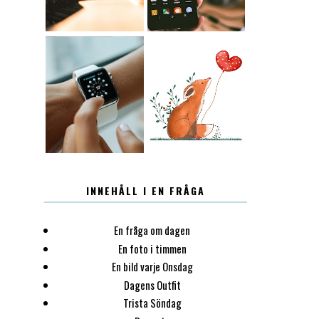
12.30
LUGN
INNEHÅLL I EN FRÅGA
En fråga om dagen
En foto i timmen
En bild varje Onsdag
Dagens Outfit
Trista Söndag