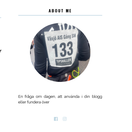
ABOUT ME
r
En fråga om dagen, att använda i din blogg
eller fundera över