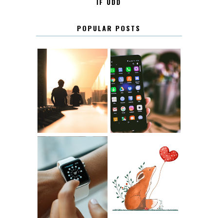
IF UDD
POPULAR POSTS
KONTAKT
KONTAKTLISTA
12.30
LUGN