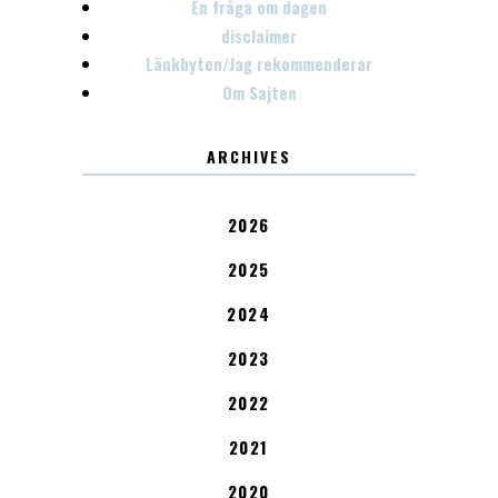
En fråga om dagen
disclaimer
Länkbyten/Jag rekommenderar
Om Sajten
ARCHIVES
2026
2025
2024
2023
2022
2021
2020