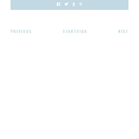
PREVIOUS
STARTSIDA
NEXT