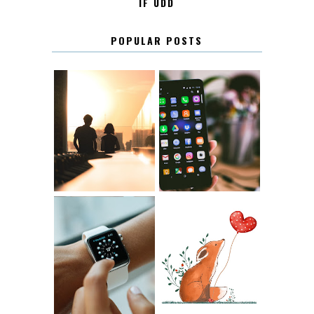
IF UDD
POPULAR POSTS
KONTAKT
KONTAKTLISTA
12.30
LUGN