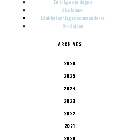
En fråga om dagen
disclaimer
Länkbyten/Jag rekommenderar
Om Sajten
ARCHIVES
2026
2025
2024
2023
2022
2021
2020