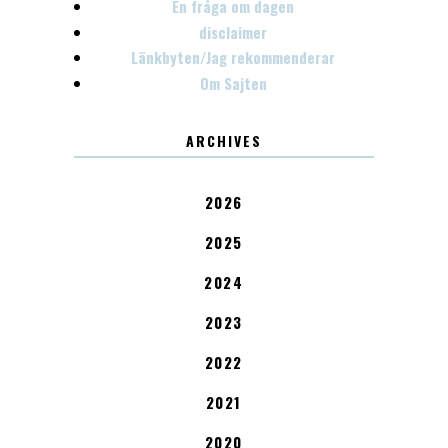
En fråga om dagen
disclaimer
Länkbyten/Jag rekommenderar
Om Sajten
ARCHIVES
2026
2025
2024
2023
2022
2021
2020