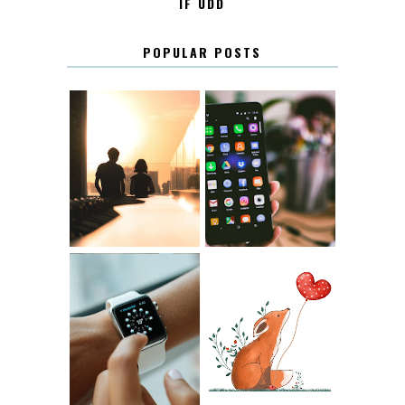
IF UDD
POPULAR POSTS
KONTAKT
KONTAKTLISTA
12.30
LUGN