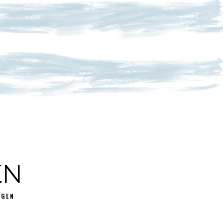
EN
GGEN