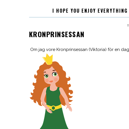
I HOPE YOU ENJOY EVERYTHING
T
KRONPRINSESSAN
Om jag vore Kronprinsessan (Viktoria) för en dag