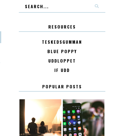
RESOURCES
TESKEDSGUMMAN
BLUE POPPY
UDDLOPPET
T
IF UDD
POPULAR POSTS
KONTAKT
KONTAKTLISTA