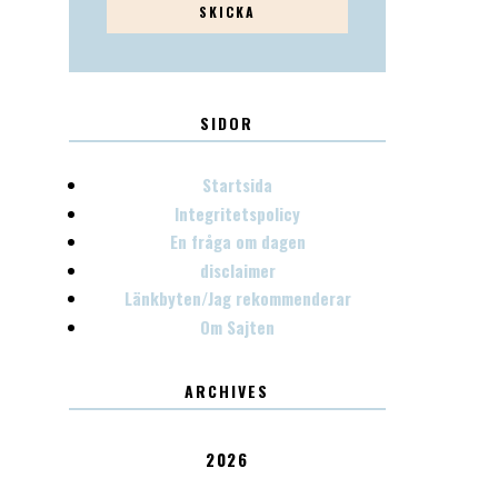
SIDOR
Startsida
Integritetspolicy
En fråga om dagen
disclaimer
Länkbyten/Jag rekommenderar
Om Sajten
ARCHIVES
2026