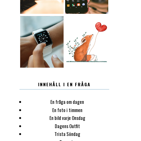
12.30
LUGN
INNEHÅLL I EN FRÅGA
En fråga om dagen
En foto i timmen
En bild varje Onsdag
Dagens Outfit
Trista Söndag