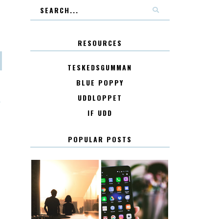
RESOURCES
TESKEDSGUMMAN
BLUE POPPY
UDDLOPPET
T
IF UDD
POPULAR POSTS
KONTAKT
KONTAKTLISTA