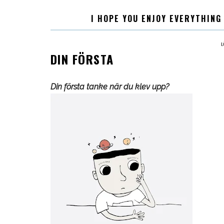
I HOPE YOU ENJOY EVERYTHING
L
DIN FÖRSTA
Din första tanke när du klev upp?