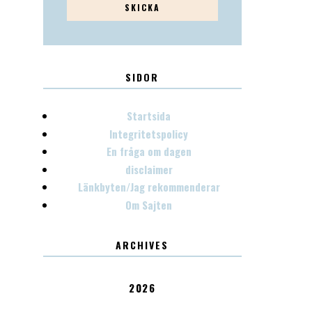
SIDOR
Startsida
Integritetspolicy
En fråga om dagen
disclaimer
Länkbyten/Jag rekommenderar
Om Sajten
ARCHIVES
2026