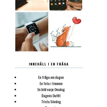
12.30
LUGN
INNEHÅLL I EN FRÅGA
En fråga om dagen
En foto i timmen
En bild varje Onsdag
Dagens Outfit
Trista Söndag