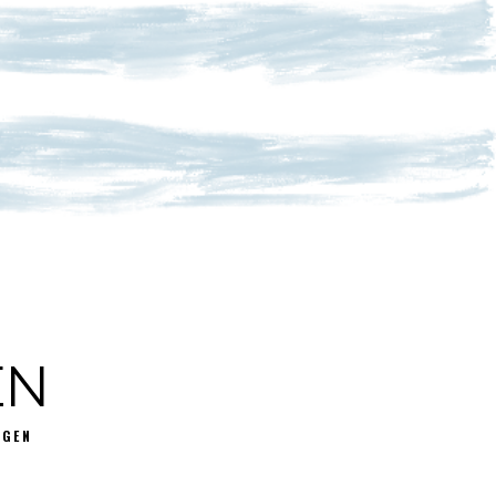
EN
GGEN