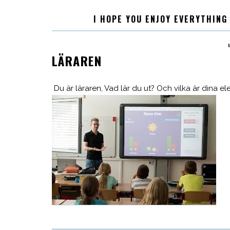
I HOPE YOU ENJOY EVERYTHING
LÄRAREN
Du är läraren, Vad lär du ut? Och vilka är dina elev