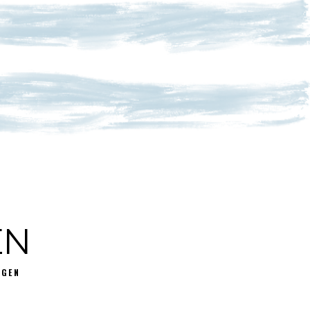
EN
GGEN