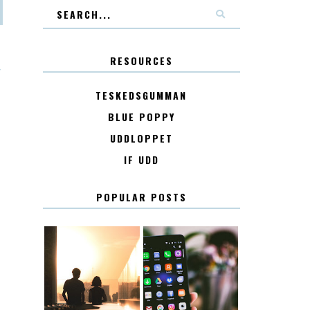
RESOURCES
T
TESKEDSGUMMAN
BLUE POPPY
UDDLOPPET
IF UDD
POPULAR POSTS
KONTAKT
KONTAKTLISTA