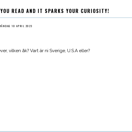
 YOU READ AND IT SPARKS YOUR CURIOSITY!
MÅNDAG 10 APRIL 2023
er, vilken åk? Vart är ni Sverige, U.S.A eller?