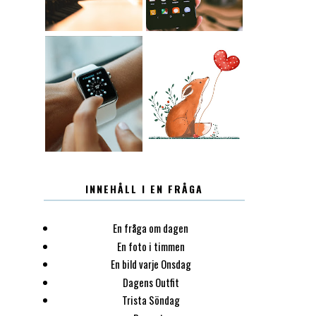
12.30
LUGN
INNEHÅLL I EN FRÅGA
En fråga om dagen
En foto i timmen
En bild varje Onsdag
Dagens Outfit
Trista Söndag