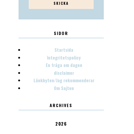
SIDOR
Startsida
Integritetspolicy
En fråga om dagen
disclaimer
Länkbyten/Jag rekommenderar
Om Sajten
ARCHIVES
2026