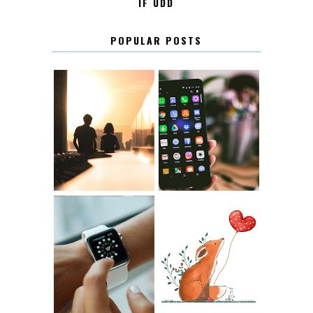
IF UDD
POPULAR POSTS
KONTAKT
KONTAKTLISTA
12.30
LUGN