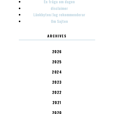
En fråga om dagen
disclaimer
Länkbyten/Jag rekommenderar
Om Sajten
ARCHIVES
2026
2025
2024
2023
2022
2021
2020