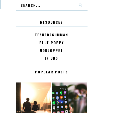
RESOURCES
T
TESKEDSGUMMAN
BLUE POPPY
UDDLOPPET
IF UDD
POPULAR POSTS
KONTAKT
KONTAKTLISTA