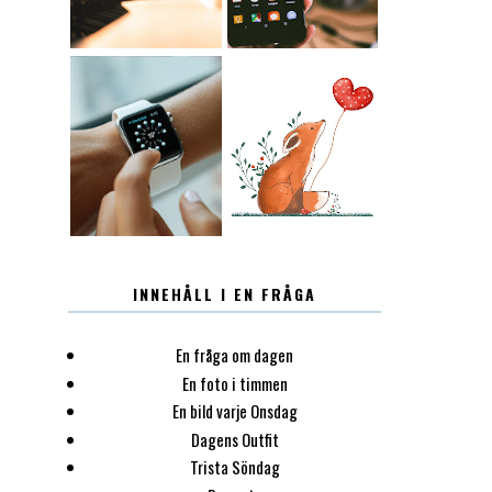
12.30
LUGN
INNEHÅLL I EN FRÅGA
En fråga om dagen
En foto i timmen
En bild varje Onsdag
Dagens Outfit
Trista Söndag