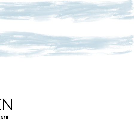
EN
GGEN