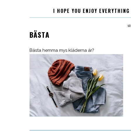
I HOPE YOU ENJOY EVERYTHING
S
BÄSTA
Bästa hemma mys kläderna är?