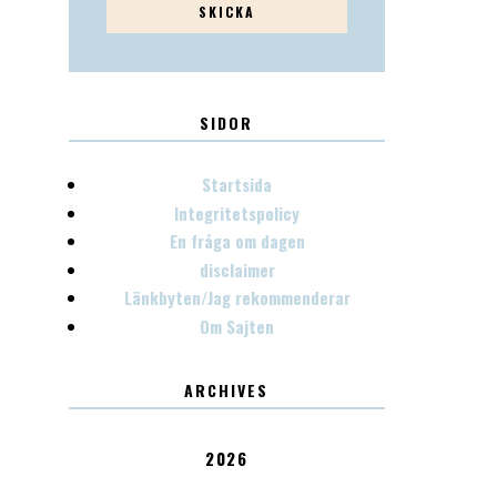
SIDOR
Startsida
Integritetspolicy
En fråga om dagen
disclaimer
Länkbyten/Jag rekommenderar
Om Sajten
ARCHIVES
2026