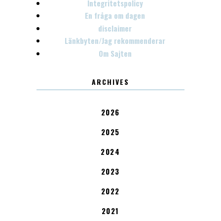
Integritetspolicy
En fråga om dagen
disclaimer
Länkbyten/Jag rekommenderar
Om Sajten
ARCHIVES
2026
2025
2024
2023
2022
2021