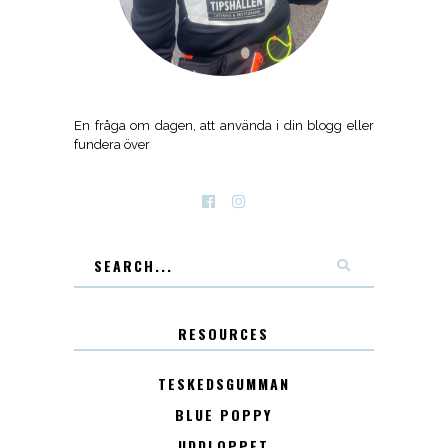
En fråga om dagen, att använda i din blogg eller
fundera över
RESOURCES
TESKEDSGUMMAN
BLUE POPPY
UDDLOPPET