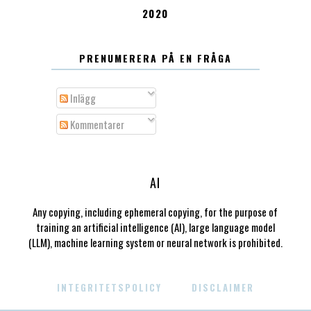
2020
PRENUMERERA PÅ EN FRÅGA
Inlägg
Kommentarer
AI
Any copying, including ephemeral copying, for the purpose of
training an artificial intelligence (AI), large language model
(LLM), machine learning system or neural network is prohibited.
INTEGRITETSPOLICY
DISCLAIMER