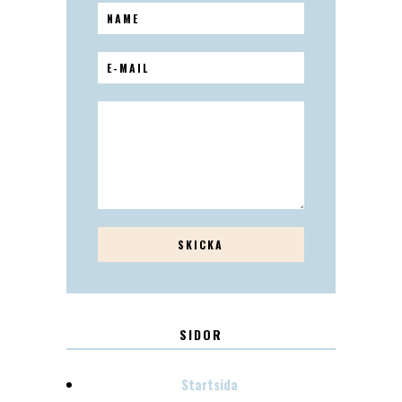
SIDOR
Startsida