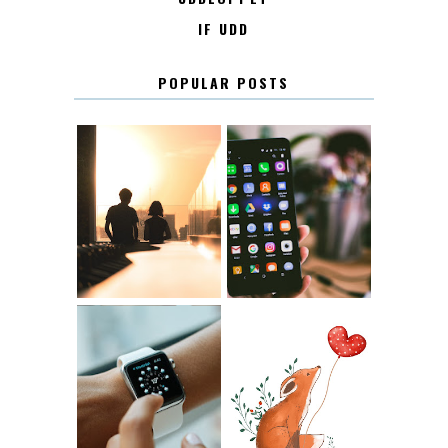
IF UDD
POPULAR POSTS
KONTAKT
KONTAKTLISTA
12.30
LUGN