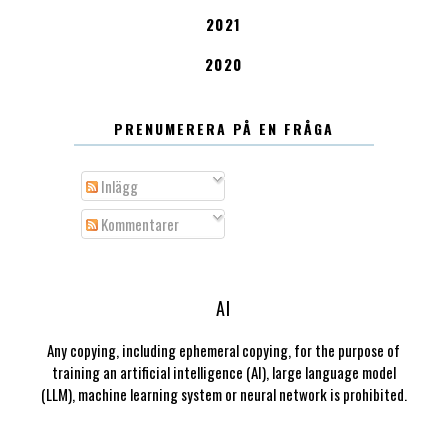
2021
2020
PRENUMERERA PÅ EN FRÅGA
Inlägg
Kommentarer
AI
Any copying, including ephemeral copying, for the purpose of
training an artificial intelligence (AI), large language model
(LLM), machine learning system or neural network is prohibited.