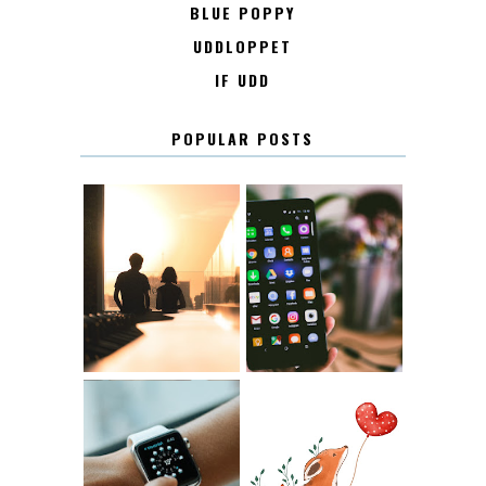
BLUE POPPY
UDDLOPPET
IF UDD
POPULAR POSTS
KONTAKT
KONTAKTLISTA
12.30
LUGN