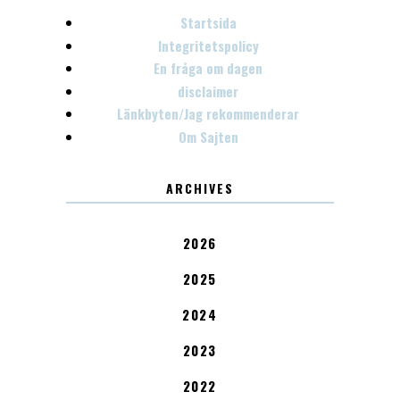
Startsida
Integritetspolicy
En fråga om dagen
disclaimer
Länkbyten/Jag rekommenderar
Om Sajten
ARCHIVES
2026
2025
2024
2023
2022