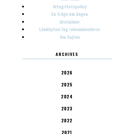
Integritetspolicy
En fråga om dagen
disclaimer
Länkbyten/Jag rekommenderar
Om Sajten
ARCHIVES
2026
2025
2024
2023
2022
2021