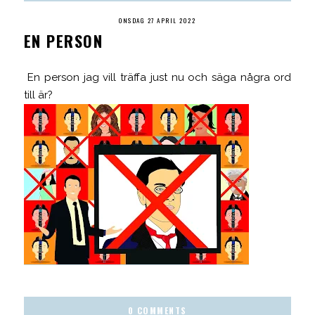
ONSDAG 27 APRIL 2022
EN PERSON
En person jag vill träffa just nu och säga några ord
till är?
0 COMMENTS