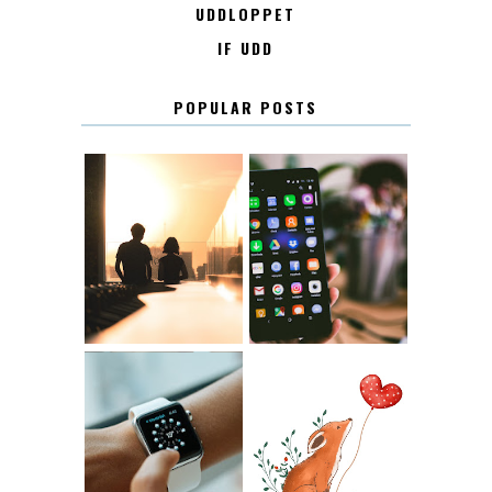
UDDLOPPET
IF UDD
POPULAR POSTS
KONTAKT
KONTAKTLISTA
12.30
LUGN