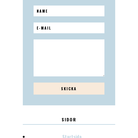
SIDOR
Startsida