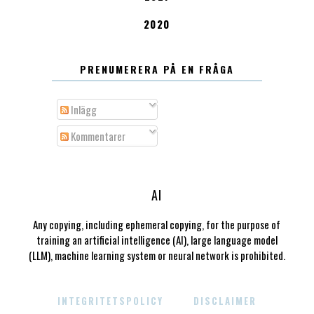
2020
PRENUMERERA PÅ EN FRÅGA
Inlägg
Kommentarer
AI
Any copying, including ephemeral copying, for the purpose of
training an artificial intelligence (AI), large language model
(LLM), machine learning system or neural network is prohibited.
INTEGRITETSPOLICY
DISCLAIMER