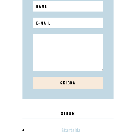
SIDOR
Startsida