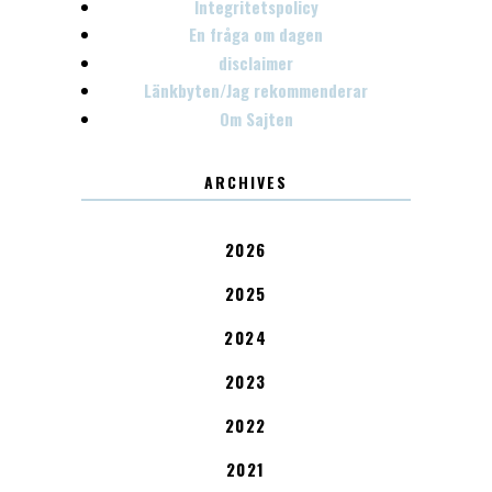
Integritetspolicy
En fråga om dagen
disclaimer
Länkbyten/Jag rekommenderar
Om Sajten
ARCHIVES
2026
2025
2024
2023
2022
2021