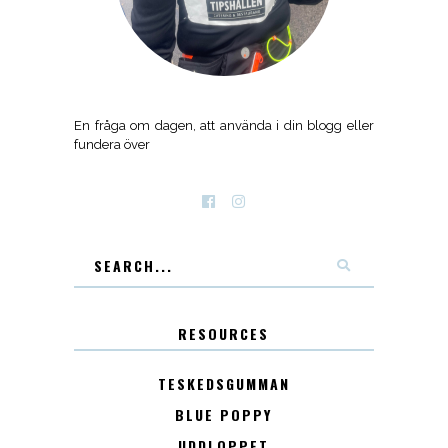
En fråga om dagen, att använda i din blogg eller
fundera över
RESOURCES
TESKEDSGUMMAN
BLUE POPPY
UDDLOPPET