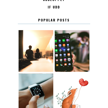
IF UDD
POPULAR POSTS
KONTAKT
KONTAKTLISTA
12.30
LUGN