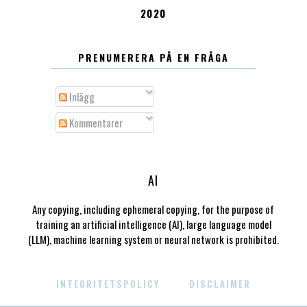
2020
PRENUMERERA PÅ EN FRÅGA
Inlägg
Kommentarer
AI
Any copying, including ephemeral copying, for the purpose of
training an artificial intelligence (AI), large language model
(LLM), machine learning system or neural network is prohibited.
INTEGRITETSPOLICY
DISCLAIMER