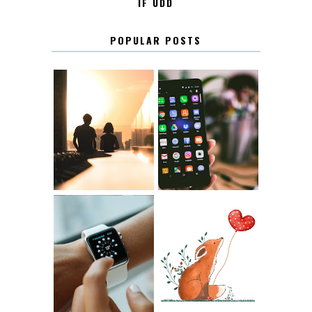
IF UDD
POPULAR POSTS
KONTAKT
KONTAKTLISTA
12.30
LUGN