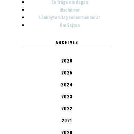
En fråga om dagen
disclaimer
Länkbyten/Jag rekommenderar
Om Sajten
ARCHIVES
2026
2025
2024
2023
2022
2021
2020