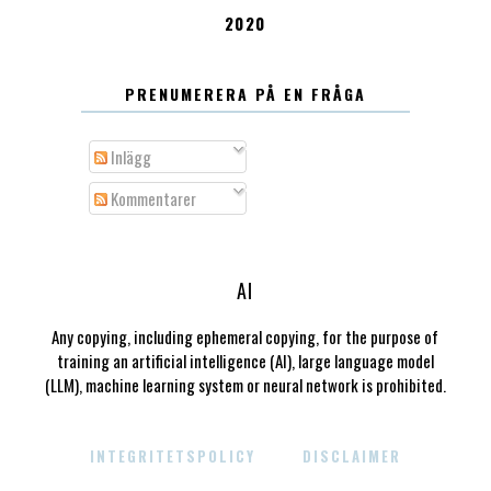
2020
PRENUMERERA PÅ EN FRÅGA
Inlägg
Kommentarer
AI
Any copying, including ephemeral copying, for the purpose of
training an artificial intelligence (AI), large language model
(LLM), machine learning system or neural network is prohibited.
INTEGRITETSPOLICY
DISCLAIMER