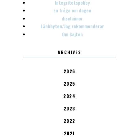
Integritetspolicy
En fråga om dagen
disclaimer
Länkbyten/Jag rekommenderar
Om Sajten
ARCHIVES
2026
2025
2024
2023
2022
2021