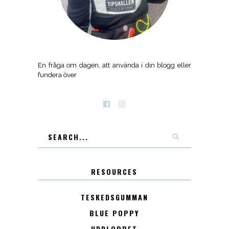
En fråga om dagen, att använda i din blogg eller
fundera över
RESOURCES
TESKEDSGUMMAN
BLUE POPPY
UDDLOPPET