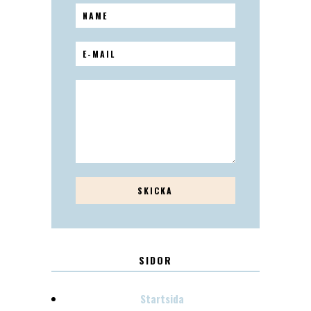
SIDOR
Startsida