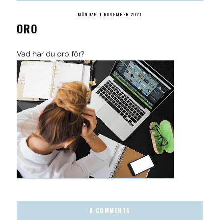
MÅNDAG 1 NOVEMBER 2021
ORO
Vad har du oro för?
0 COMMENTS