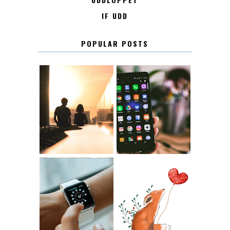
IF UDD
POPULAR POSTS
KONTAKT
KONTAKTLISTA
12.30
LUGN