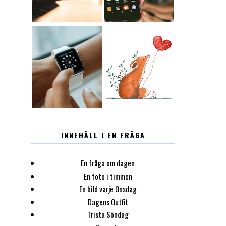
12.30
LUGN
INNEHÅLL I EN FRÅGA
En fråga om dagen
En foto i timmen
En bild varje Onsdag
Dagens Outfit
Trista Söndag