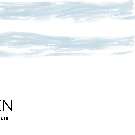
EN
GGEN