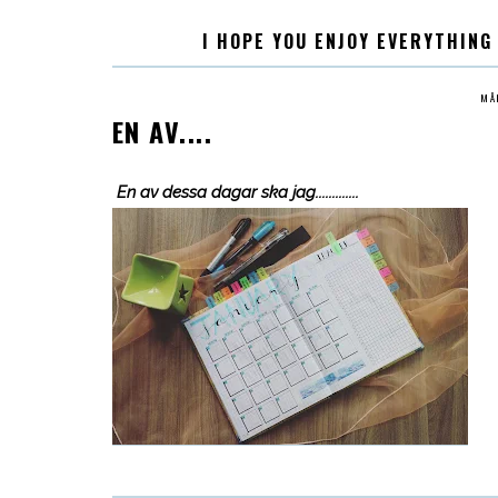
I HOPE YOU ENJOY EVERYTHING
MÅ
EN AV....
En av dessa dagar ska jag.............