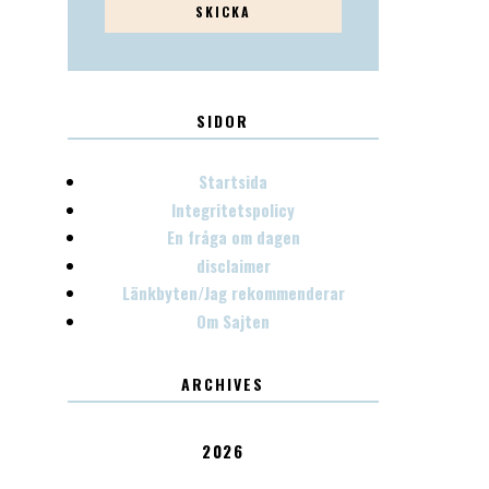
SIDOR
Startsida
Integritetspolicy
En fråga om dagen
disclaimer
Länkbyten/Jag rekommenderar
Om Sajten
ARCHIVES
2026