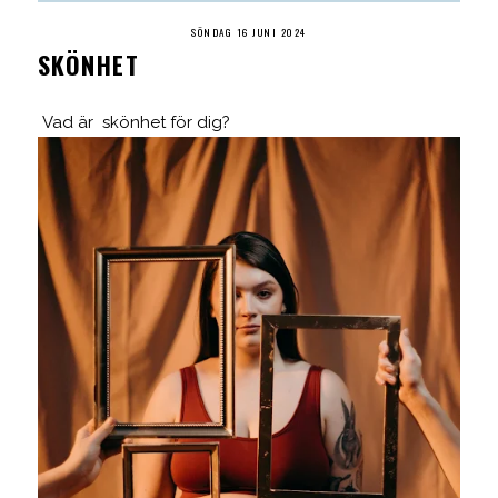
SÖNDAG 16 JUNI 2024
SKÖNHET
Vad är skönhet för dig?