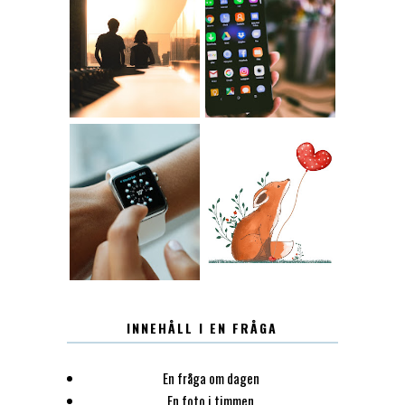
KONTAKT
KONTAKTLISTA
12.30
LUGN
INNEHÅLL I EN FRÅGA
En fråga om dagen
En foto i timmen