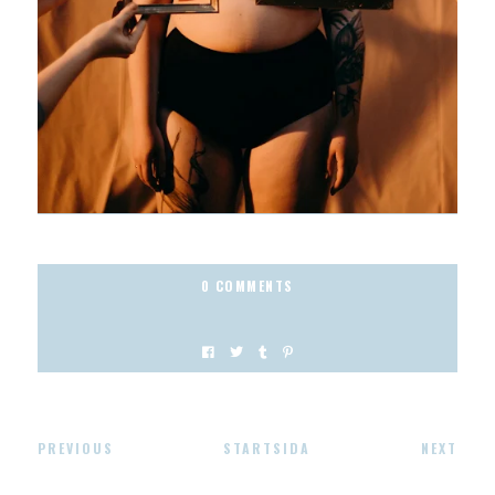
0 COMMENTS
PREVIOUS
STARTSIDA
NEXT