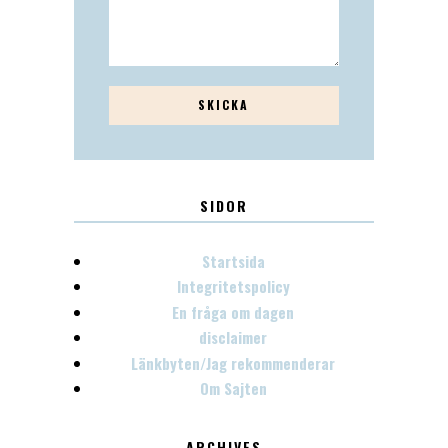
SIDOR
Startsida
Integritetspolicy
En fråga om dagen
disclaimer
Länkbyten/Jag rekommenderar
Om Sajten
ARCHIVES