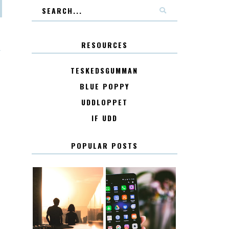
RESOURCES
T
TESKEDSGUMMAN
BLUE POPPY
UDDLOPPET
IF UDD
POPULAR POSTS
KONTAKT
KONTAKTLISTA