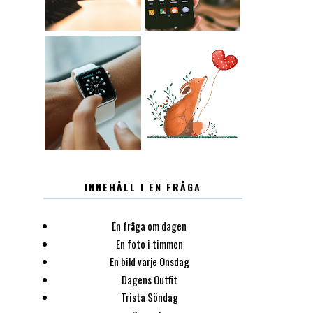
12.30
LUGN
INNEHÅLL I EN FRÅGA
En fråga om dagen
En foto i timmen
En bild varje Onsdag
Dagens Outfit
Trista Söndag