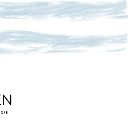
EN
GGEN