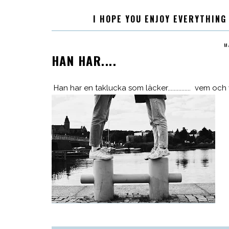
I HOPE YOU ENJOY EVERYTHING
M
HAN HAR....
Han har en taklucka som läcker............... vem och