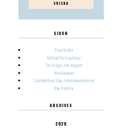
SIDOR
Startsida
Integritetspolicy
En fråga om dagen
disclaimer
Länkbyten/Jag rekommenderar
Om Sajten
ARCHIVES
2026