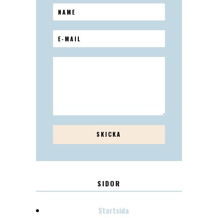
SIDOR
Startsida