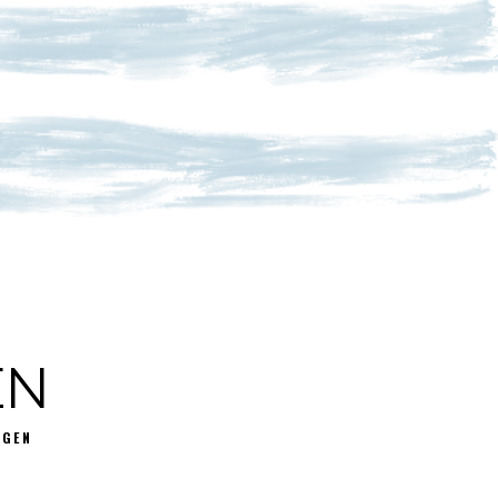
EN
GGEN