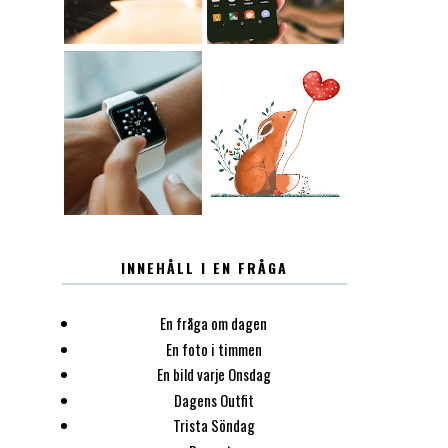
12.30
LUGN
INNEHÅLL I EN FRÅGA
En fråga om dagen
En foto i timmen
En bild varje Onsdag
Dagens Outfit
Trista Söndag