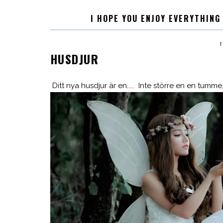
I HOPE YOU ENJOY EVERYTHING
T
HUSDJUR
Ditt nya husdjur är en..... Inte större en en tumme, 