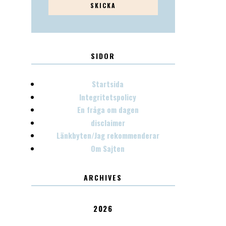
SIDOR
Startsida
Integritetspolicy
En fråga om dagen
disclaimer
Länkbyten/Jag rekommenderar
Om Sajten
ARCHIVES
2026