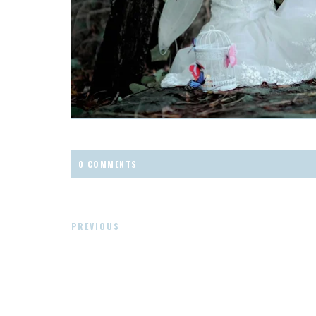
0 COMMENTS
PREVIOUS