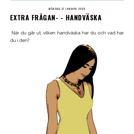
MÅNDAG 27 JANUARI 2025
EXTRA FRÅGAN- - HANDVÄSKA
När du går ut, vilken handväska har du och vad har
du i den?