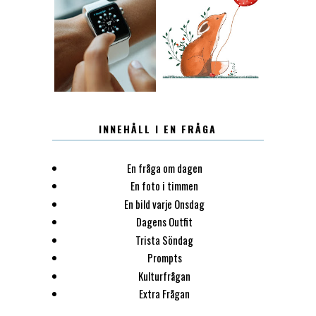
12.30
LUGN
INNEHÅLL I EN FRÅGA
En fråga om dagen
En foto i timmen
En bild varje Onsdag
Dagens Outfit
Trista Söndag
Prompts
Kulturfrågan
Extra Frågan