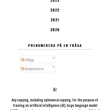
2022
2021
2020
PRENUMERERA PÅ EN FRÅGA
Inlägg
Kommentarer
AI
Any copying, including ephemeral copying, for the purpose of
training an artificial intelligence (AI), large language model