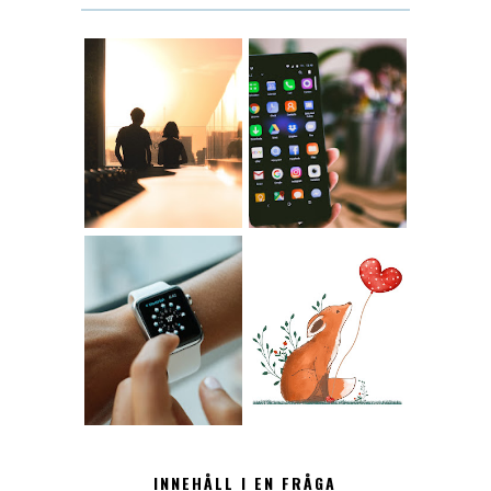
KONTAKT
KONTAKTLISTA
12.30
LUGN
INNEHÅLL I EN FRÅGA