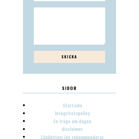
SIDOR
Startsida
Integritetspolicy
En fråga om dagen
disclaimer
Länkbyten/Jag rekommenderar