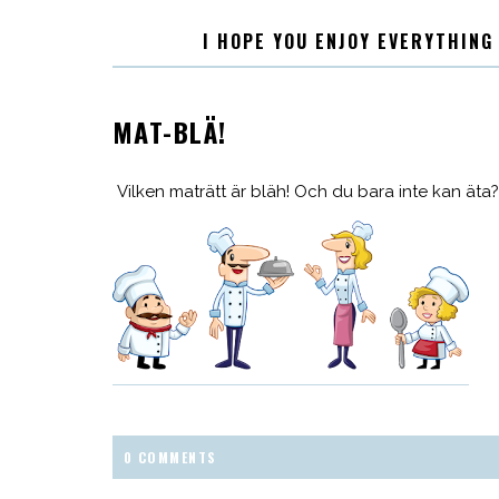
I HOPE YOU ENJOY EVERYTHING
MAT-BLÄ!
Vilken maträtt är bläh! Och du bara inte kan äta?
0 COMMENTS