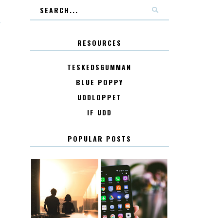
T
RESOURCES
TESKEDSGUMMAN
BLUE POPPY
UDDLOPPET
IF UDD
POPULAR POSTS
KONTAKT
KONTAKTLISTA