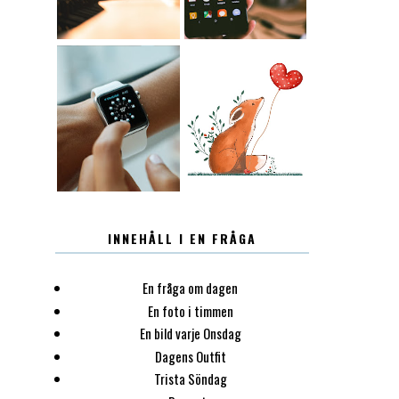
12.30
LUGN
INNEHÅLL I EN FRÅGA
En fråga om dagen
En foto i timmen
En bild varje Onsdag
Dagens Outfit
Trista Söndag