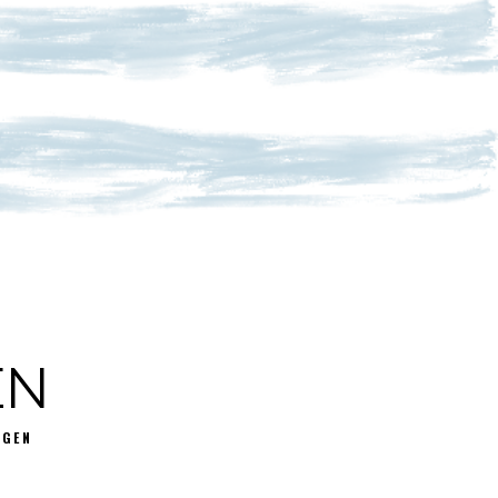
EN
GGEN