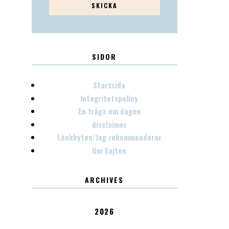
SIDOR
Startsida
Integritetspolicy
En fråga om dagen
disclaimer
Länkbyten/Jag rekommenderar
Om Sajten
ARCHIVES
2026