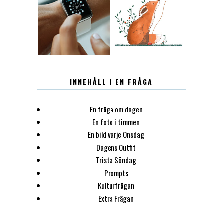
12.30
LUGN
INNEHÅLL I EN FRÅGA
En fråga om dagen
En foto i timmen
En bild varje Onsdag
Dagens Outfit
Trista Söndag
Prompts
Kulturfrågan
Extra Frågan