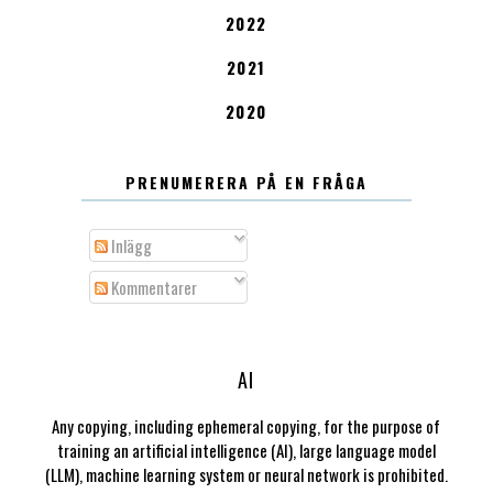
2022
2021
2020
PRENUMERERA PÅ EN FRÅGA
Inlägg
Kommentarer
AI
Any copying, including ephemeral copying, for the purpose of
training an artificial intelligence (AI), large language model
(LLM), machine learning system or neural network is prohibited.