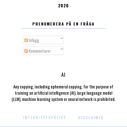
2020
PRENUMERERA PÅ EN FRÅGA
Inlägg
Kommentarer
AI
Any copying, including ephemeral copying, for the purpose of
training an artificial intelligence (AI), large language model
(LLM), machine learning system or neural network is prohibited.
INTEGRITETSPOLICY
DISCLAIMER