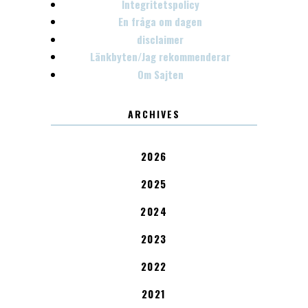
Integritetspolicy
En fråga om dagen
disclaimer
Länkbyten/Jag rekommenderar
Om Sajten
ARCHIVES
2026
2025
2024
2023
2022
2021