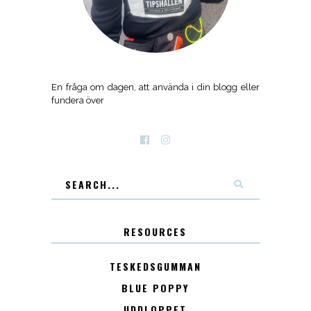
En fråga om dagen, att använda i din blogg eller
fundera över
RESOURCES
TESKEDSGUMMAN
BLUE POPPY
UDDLOPPET