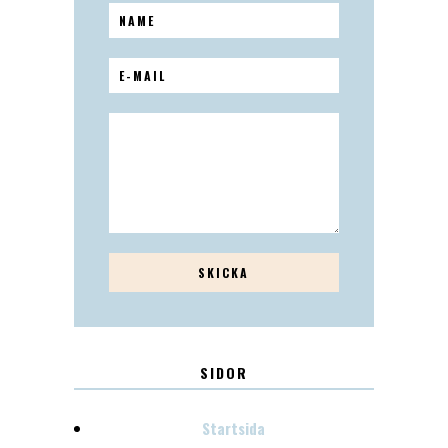
SIDOR
Startsida