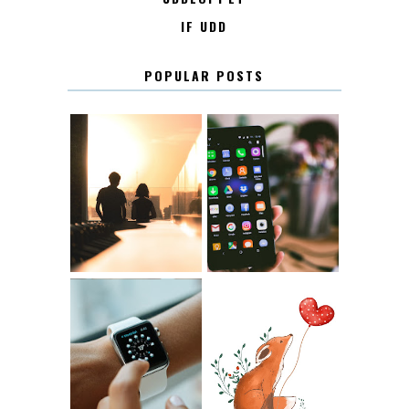
IF UDD
POPULAR POSTS
KONTAKT
KONTAKTLISTA
12.30
LUGN