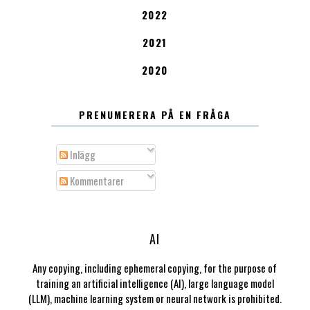
2022
2021
2020
PRENUMERERA PÅ EN FRÅGA
Inlägg
Kommentarer
AI
Any copying, including ephemeral copying, for the purpose of
training an artificial intelligence (AI), large language model
(LLM), machine learning system or neural network is prohibited.