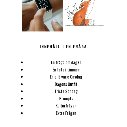
12.30
LUGN
INNEHÅLL I EN FRÅGA
En fråga om dagen
En foto i timmen
En bild varje Onsdag
Dagens Outfit
Trista Söndag
Prompts
Kulturfrågan
Extra Frågan