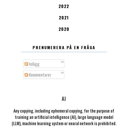
2022
2021
2020
PRENUMERERA PÅ EN FRÅGA
Inlägg
Kommentarer
AI
Any copying, including ephemeral copying, for the purpose of
training an artificial intelligence (AI), large language model
(LLM), machine learning system or neural network is prohibited.