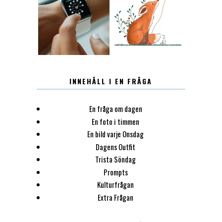
12.30
LUGN
INNEHÅLL I EN FRÅGA
En fråga om dagen
En foto i timmen
En bild varje Onsdag
Dagens Outfit
Trista Söndag
Prompts
Kulturfrågan
Extra Frågan