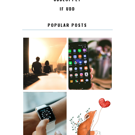
IF UDD
POPULAR POSTS
KONTAKT
KONTAKTLISTA
12.30
LUGN