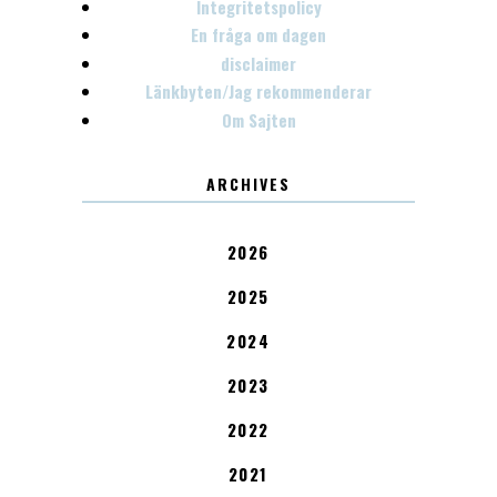
Integritetspolicy
En fråga om dagen
disclaimer
Länkbyten/Jag rekommenderar
Om Sajten
ARCHIVES
2026
2025
2024
2023
2022
2021