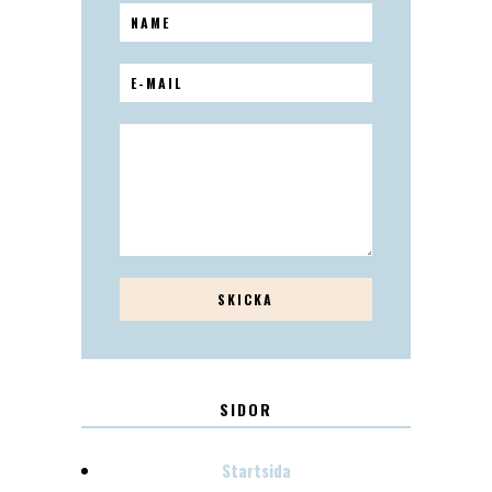
SIDOR
Startsida