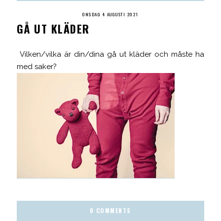
ONSDAG 4 AUGUSTI 2021
GÅ UT KLÄDER
Vilken/vilka är din/dina gå ut kläder och måste ha
med saker?
0 COMMENTS