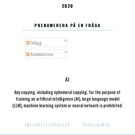
2020
PRENUMERERA PÅ EN FRÅGA
Inlägg
Kommentarer
AI
Any copying, including ephemeral copying, for the purpose of
training an artificial intelligence (AI), large language model
(LLM), machine learning system or neural network is prohibited.
INTEGRITETSPOLICY
DISCLAIMER