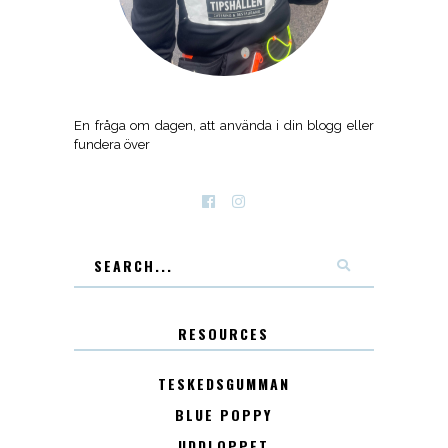
En fråga om dagen, att använda i din blogg eller
fundera över
RESOURCES
TESKEDSGUMMAN
BLUE POPPY
UDDLOPPET