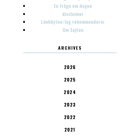
En fråga om dagen
disclaimer
Länkbyten/Jag rekommenderar
Om Sajten
ARCHIVES
2026
2025
2024
2023
2022
2021