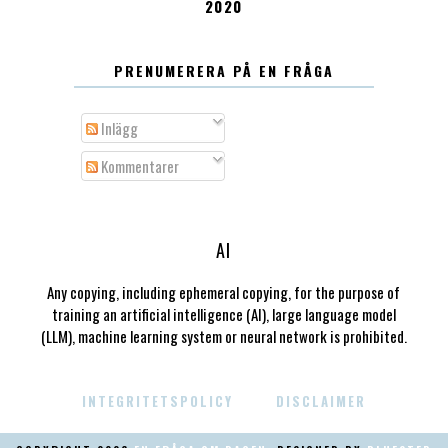
2020
PRENUMERERA PÅ EN FRÅGA
Inlägg
Kommentarer
AI
Any copying, including ephemeral copying, for the purpose of
training an artificial intelligence (AI), large language model
(LLM), machine learning system or neural network is prohibited.
INTEGRITETSPOLICY
DISCLAIMER