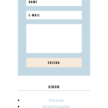
SIDOR
Startsida
Integritetspolicy