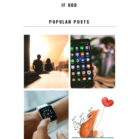
IF UDD
POPULAR POSTS
KONTAKT
KONTAKTLISTA
12.30
LUGN