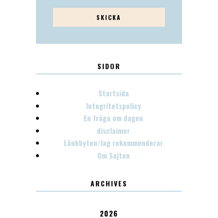
SIDOR
Startsida
Integritetspolicy
En fråga om dagen
disclaimer
Länkbyten/Jag rekommenderar
Om Sajten
ARCHIVES
2026