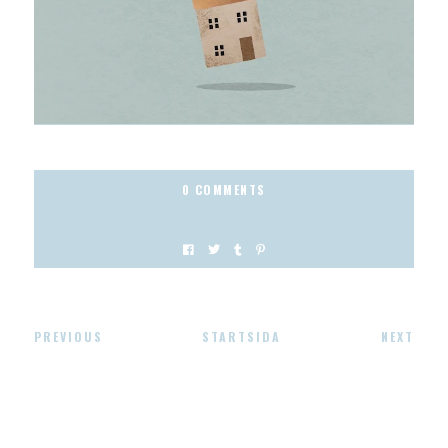
0 COMMENTS
PREVIOUS
STARTSIDA
NEXT