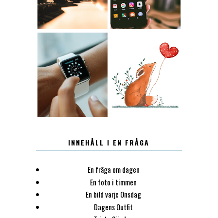
12.30
LUGN
INNEHÅLL I EN FRÅGA
En fråga om dagen
En foto i timmen
En bild varje Onsdag
Dagens Outfit