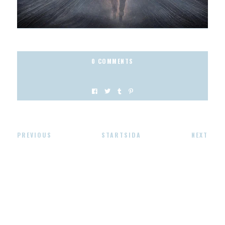
0 COMMENTS
PREVIOUS
STARTSIDA
NEXT