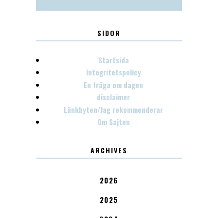
SIDOR
Startsida
Integritetspolicy
En fråga om dagen
disclaimer
Länkbyten/Jag rekommenderar
Om Sajten
ARCHIVES
2026
2025