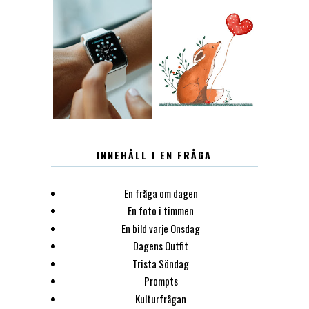
12.30
LUGN
INNEHÅLL I EN FRÅGA
En fråga om dagen
En foto i timmen
En bild varje Onsdag
Dagens Outfit
Trista Söndag
Prompts
Kulturfrågan