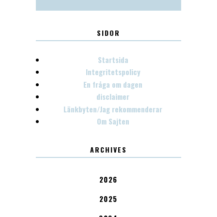
SIDOR
Startsida
Integritetspolicy
En fråga om dagen
disclaimer
Länkbyten/Jag rekommenderar
Om Sajten
ARCHIVES
2026
2025