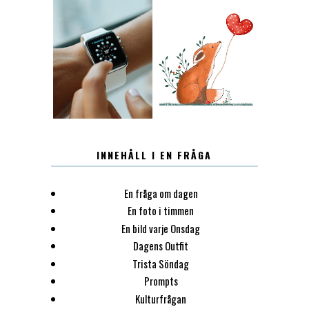
12.30
LUGN
INNEHÅLL I EN FRÅGA
En fråga om dagen
En foto i timmen
En bild varje Onsdag
Dagens Outfit
Trista Söndag
Prompts
Kulturfrågan