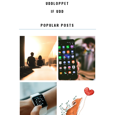
UDDLOPPET
IF UDD
POPULAR POSTS
KONTAKT
KONTAKTLISTA
12.30
LUGN