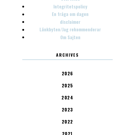
Integritetspolicy
En fråga om dagen
disclaimer
Länkbyten/Jag rekommenderar
Om Sajten
ARCHIVES
2026
2025
2024
2023
2022
2021