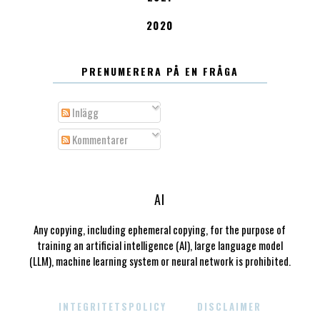
2020
PRENUMERERA PÅ EN FRÅGA
Inlägg
Kommentarer
AI
Any copying, including ephemeral copying, for the purpose of
training an artificial intelligence (AI), large language model
(LLM), machine learning system or neural network is prohibited.
INTEGRITETSPOLICY
DISCLAIMER