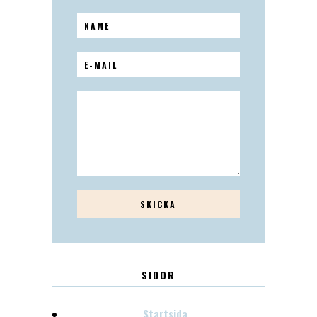
SIDOR
Startsida