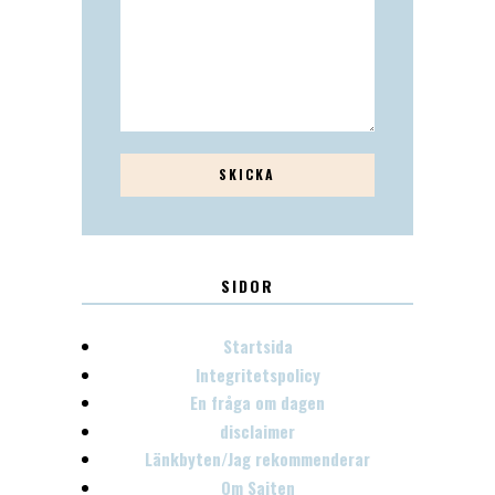
SIDOR
Startsida
Integritetspolicy
En fråga om dagen
disclaimer
Länkbyten/Jag rekommenderar
Om Sajten