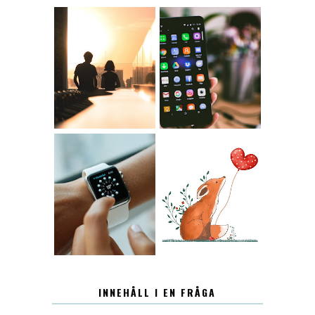
KONTAKT
KONTAKTLISTA
12.30
LUGN
INNEHÅLL I EN FRÅGA