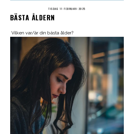
TISDAG 11 FEBRUARI 2025
BÄSTA ÅLDERN
Vilken var/är din bästa ålder?