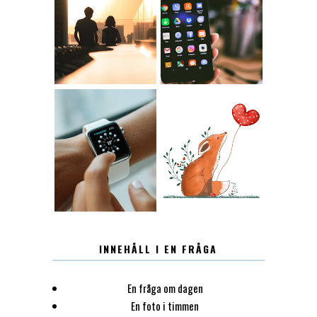
KONTAKT
KONTAKTLISTA
12.30
LUGN
INNEHÅLL I EN FRÅGA
En fråga om dagen
En foto i timmen