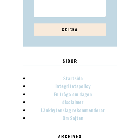
SIDOR
Startsida
Integritetspolicy
En fråga om dagen
disclaimer
Länkbyten/Jag rekommenderar
Om Sajten
ARCHIVES