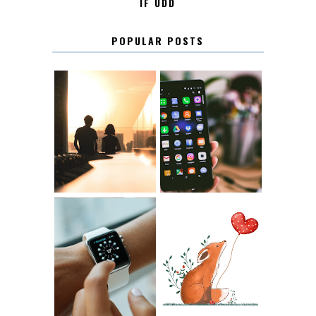
IF UDD
POPULAR POSTS
KONTAKT
KONTAKTLISTA
12.30
LUGN