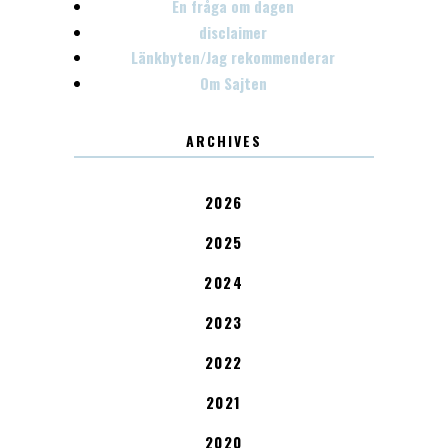
En fråga om dagen
disclaimer
Länkbyten/Jag rekommenderar
Om Sajten
ARCHIVES
2026
2025
2024
2023
2022
2021
2020