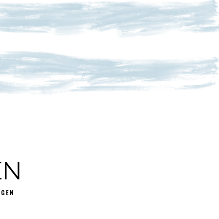
EN
GGEN