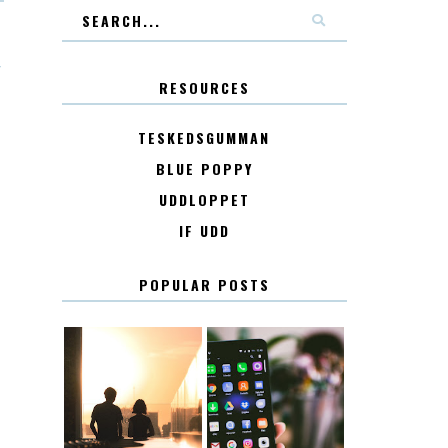
T
RESOURCES
TESKEDSGUMMAN
BLUE POPPY
UDDLOPPET
IF UDD
POPULAR POSTS
KONTAKT
KONTAKTLISTA