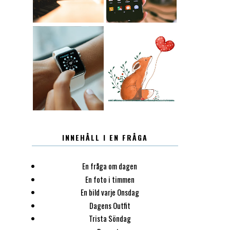
12.30
LUGN
INNEHÅLL I EN FRÅGA
En fråga om dagen
En foto i timmen
En bild varje Onsdag
Dagens Outfit
Trista Söndag