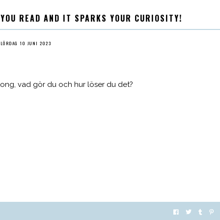
 YOU READ AND IT SPARKS YOUR CURIOSITY!
LÖRDAG 10 JUNI 2023
rtong, vad gör du och hur löser du det?