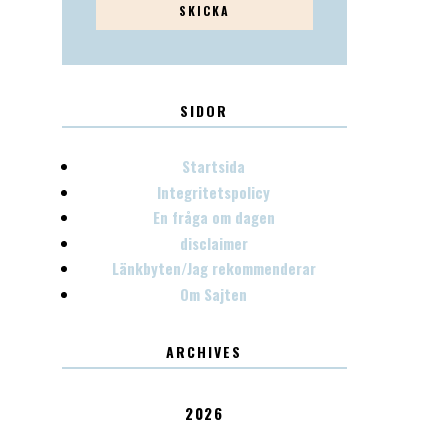
SIDOR
Startsida
Integritetspolicy
En fråga om dagen
disclaimer
Länkbyten/Jag rekommenderar
Om Sajten
ARCHIVES
2026