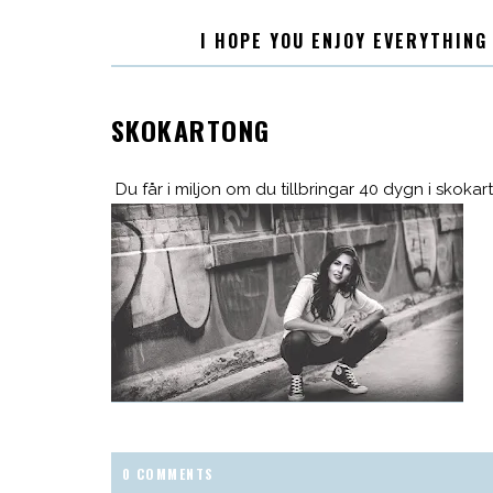
I HOPE YOU ENJOY EVERYTHING
SKOKARTONG
Du får i miljon om du tillbringar 40 dygn i skoka
0 COMMENTS