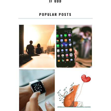
IF UDD
POPULAR POSTS
KONTAKT
KONTAKTLISTA
12.30
LUGN