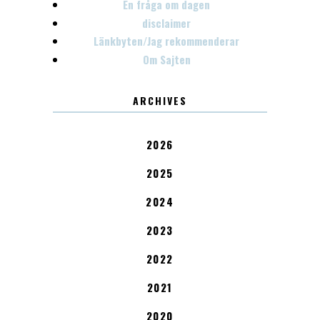
En fråga om dagen
disclaimer
Länkbyten/Jag rekommenderar
Om Sajten
ARCHIVES
2026
2025
2024
2023
2022
2021
2020